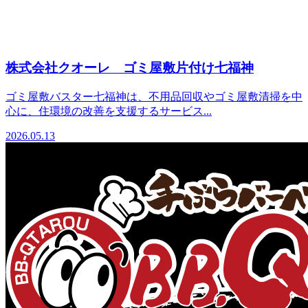
株式会社クオーレ ゴミ屋敷片付け七福神
ゴミ屋敷バスター七福神は、不用品回収やゴミ屋敷清掃を中
心に、住環境の改善を支援するサービス...
2026.05.13