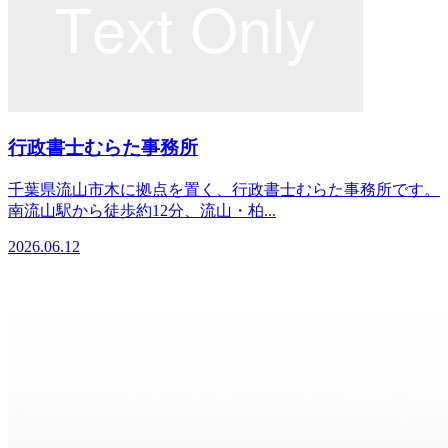
行政書士むらた事務所
千葉県流山市木に拠点を置く、行政書士むらた事務所です。
南流山駅から徒歩約12分、流山・柏...
2026.06.12