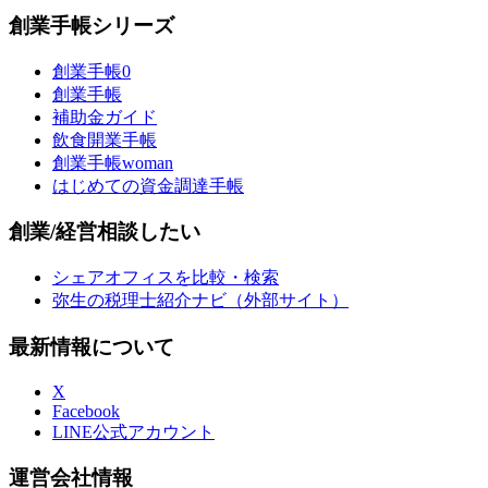
創業手帳シリーズ
創業手帳0
創業手帳
補助金ガイド
飲食開業手帳
創業手帳woman
はじめての資金調達手帳
創業/経営相談したい
シェアオフィスを比較・検索
弥生の税理士紹介ナビ（外部サイト）
最新情報について
X
Facebook
LINE公式アカウント
運営会社情報