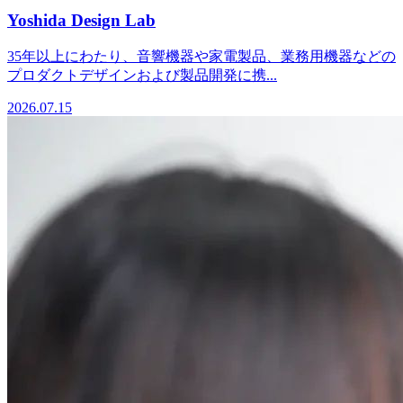
Yoshida Design Lab
35年以上にわたり、音響機器や家電製品、業務用機器などの
プロダクトデザインおよび製品開発に携...
2026.07.15