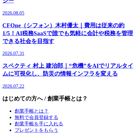
ジー
2026.08.05
CFOne（シフォン）木村優太｜費用は従来の約
1/5！AI税務SaaSで誰でも気軽に会計や税務を管理
できる社会を目指す
2026.07.31
スペクティ 村上 建治郎｜“危機”をAIでリアルタイ
ムに可視化し、防災の情報インフラを変える
2026.07.22
はじめての方へ / 創業手帳とは？
創業手帳とは？
無料で会員登録する
創業手帳を手に入れる
プレゼントをもらう