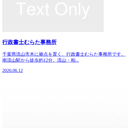
行政書士むらた事務所
千葉県流山市木に拠点を置く、行政書士むらた事務所です。
南流山駅から徒歩約12分、流山・柏...
2026.06.12