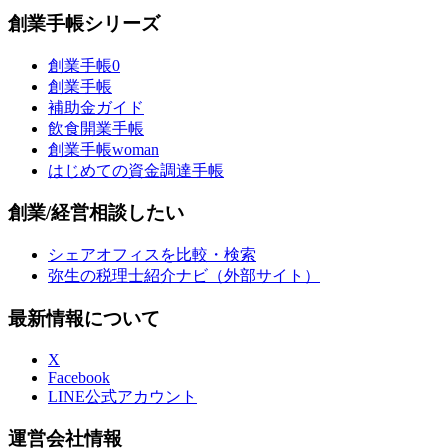
創業手帳シリーズ
創業手帳0
創業手帳
補助金ガイド
飲食開業手帳
創業手帳woman
はじめての資金調達手帳
創業/経営相談したい
シェアオフィスを比較・検索
弥生の税理士紹介ナビ（外部サイト）
最新情報について
X
Facebook
LINE公式アカウント
運営会社情報