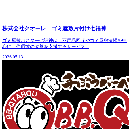
株式会社クオーレ ゴミ屋敷片付け七福神
ゴミ屋敷バスター七福神は、不用品回収やゴミ屋敷清掃を中
心に、住環境の改善を支援するサービス...
2026.05.13