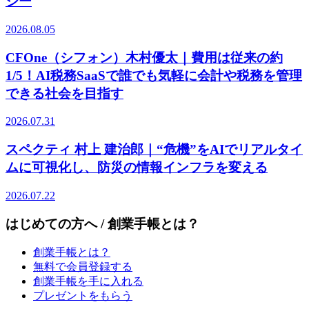
ジー
2026.08.05
CFOne（シフォン）木村優太｜費用は従来の約
1/5！AI税務SaaSで誰でも気軽に会計や税務を管理
できる社会を目指す
2026.07.31
スペクティ 村上 建治郎｜“危機”をAIでリアルタイ
ムに可視化し、防災の情報インフラを変える
2026.07.22
はじめての方へ / 創業手帳とは？
創業手帳とは？
無料で会員登録する
創業手帳を手に入れる
プレゼントをもらう