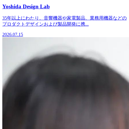
Yoshida Design Lab
35年以上にわたり、音響機器や家電製品、業務用機器などの
プロダクトデザインおよび製品開発に携...
2026.07.15