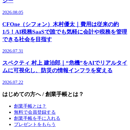
ジー
2026.08.05
CFOne（シフォン）木村優太｜費用は従来の約
1/5！AI税務SaaSで誰でも気軽に会計や税務を管理
できる社会を目指す
2026.07.31
スペクティ 村上 建治郎｜“危機”をAIでリアルタイ
ムに可視化し、防災の情報インフラを変える
2026.07.22
はじめての方へ / 創業手帳とは？
創業手帳とは？
無料で会員登録する
創業手帳を手に入れる
プレゼントをもらう