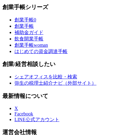
創業手帳シリーズ
創業手帳0
創業手帳
補助金ガイド
飲食開業手帳
創業手帳woman
はじめての資金調達手帳
創業/経営相談したい
シェアオフィスを比較・検索
弥生の税理士紹介ナビ（外部サイト）
最新情報について
X
Facebook
LINE公式アカウント
運営会社情報