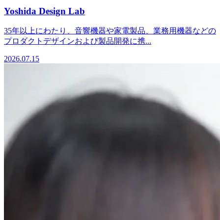
Yoshida Design Lab
35年以上にわたり、音響機器や家電製品、業務用機器などの
プロダクトデザインおよび製品開発に携...
2026.07.15