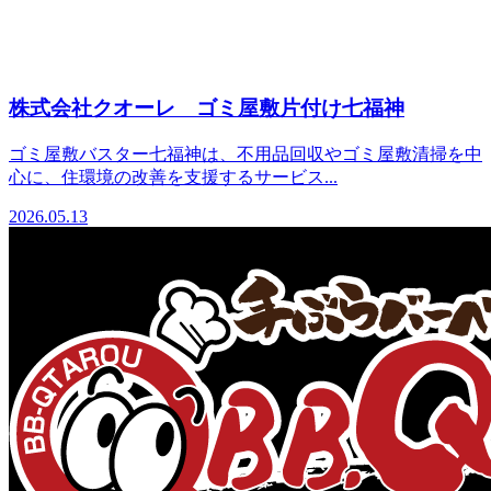
株式会社クオーレ ゴミ屋敷片付け七福神
ゴミ屋敷バスター七福神は、不用品回収やゴミ屋敷清掃を中
心に、住環境の改善を支援するサービス...
2026.05.13