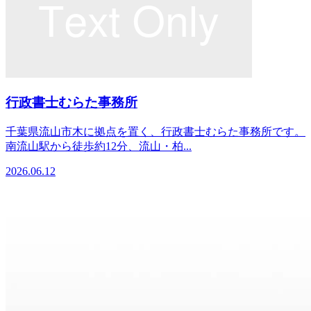
行政書士むらた事務所
千葉県流山市木に拠点を置く、行政書士むらた事務所です。
南流山駅から徒歩約12分、流山・柏...
2026.06.12