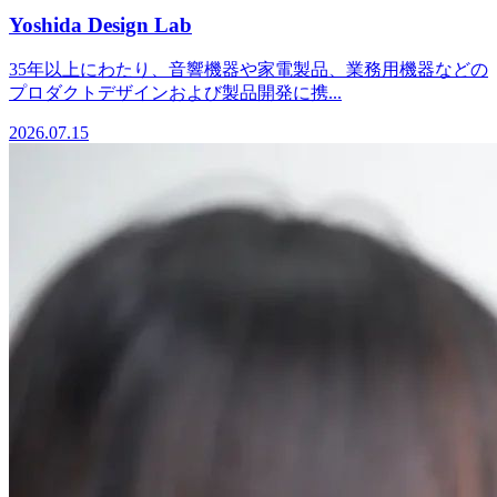
Yoshida Design Lab
35年以上にわたり、音響機器や家電製品、業務用機器などの
プロダクトデザインおよび製品開発に携...
2026.07.15