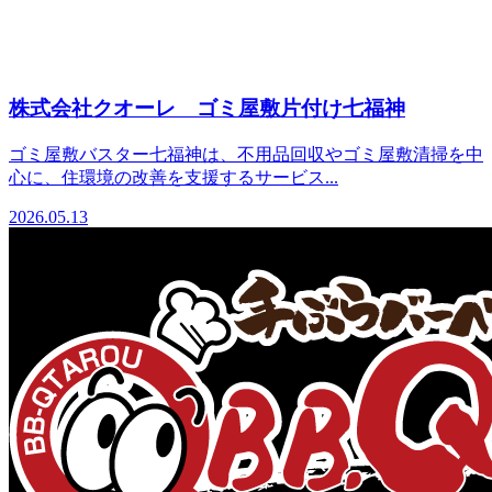
株式会社クオーレ ゴミ屋敷片付け七福神
ゴミ屋敷バスター七福神は、不用品回収やゴミ屋敷清掃を中
心に、住環境の改善を支援するサービス...
2026.05.13