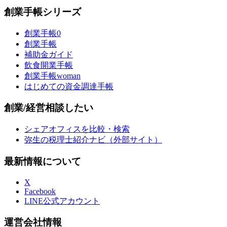
創業手帳シリーズ
創業手帳0
創業手帳
補助金ガイド
飲食開業手帳
創業手帳woman
はじめての資金調達手帳
創業/経営相談したい
シェアオフィスを比較・検索
弥生の税理士紹介ナビ（外部サイト）
最新情報について
X
Facebook
LINE公式アカウント
運営会社情報