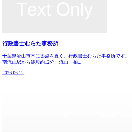
行政書士むらた事務所
千葉県流山市木に拠点を置く、行政書士むらた事務所です。
南流山駅から徒歩約12分、流山・柏...
2026.06.12