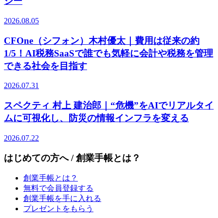
ジー
2026.08.05
CFOne（シフォン）木村優太｜費用は従来の約
1/5！AI税務SaaSで誰でも気軽に会計や税務を管理
できる社会を目指す
2026.07.31
スペクティ 村上 建治郎｜“危機”をAIでリアルタイ
ムに可視化し、防災の情報インフラを変える
2026.07.22
はじめての方へ / 創業手帳とは？
創業手帳とは？
無料で会員登録する
創業手帳を手に入れる
プレゼントをもらう