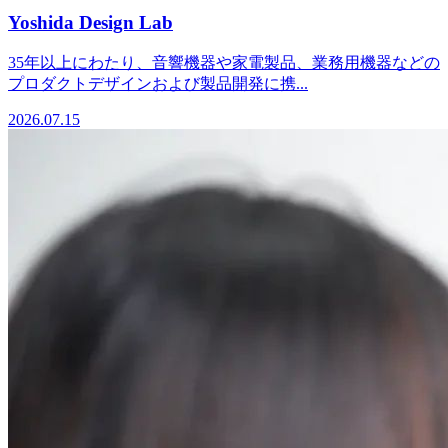
Yoshida Design Lab
35年以上にわたり、音響機器や家電製品、業務用機器などの
プロダクトデザインおよび製品開発に携...
2026.07.15