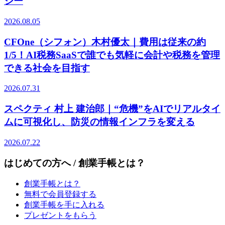
ジー
2026.08.05
CFOne（シフォン）木村優太｜費用は従来の約
1/5！AI税務SaaSで誰でも気軽に会計や税務を管理
できる社会を目指す
2026.07.31
スペクティ 村上 建治郎｜“危機”をAIでリアルタイ
ムに可視化し、防災の情報インフラを変える
2026.07.22
はじめての方へ / 創業手帳とは？
創業手帳とは？
無料で会員登録する
創業手帳を手に入れる
プレゼントをもらう