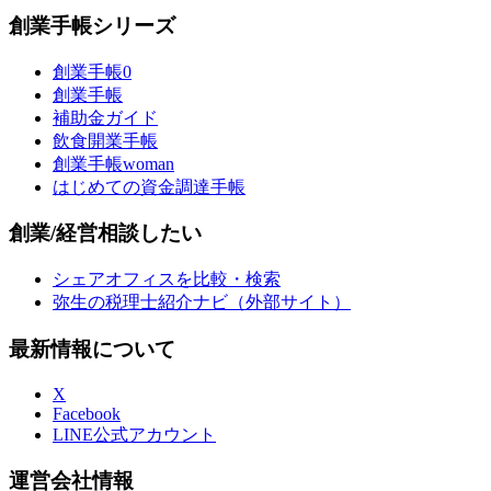
創業手帳シリーズ
創業手帳0
創業手帳
補助金ガイド
飲食開業手帳
創業手帳woman
はじめての資金調達手帳
創業/経営相談したい
シェアオフィスを比較・検索
弥生の税理士紹介ナビ（外部サイト）
最新情報について
X
Facebook
LINE公式アカウント
運営会社情報