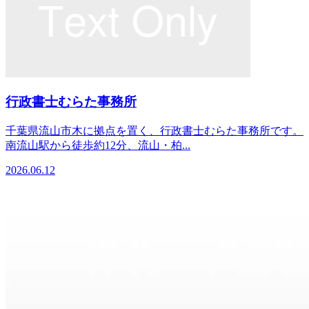
行政書士むらた事務所
千葉県流山市木に拠点を置く、行政書士むらた事務所です。
南流山駅から徒歩約12分、流山・柏...
2026.06.12