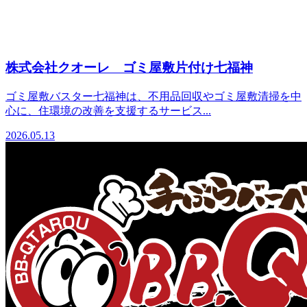
株式会社クオーレ ゴミ屋敷片付け七福神
ゴミ屋敷バスター七福神は、不用品回収やゴミ屋敷清掃を中
心に、住環境の改善を支援するサービス...
2026.05.13