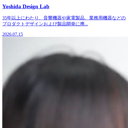
Yoshida Design Lab
35年以上にわたり、音響機器や家電製品、業務用機器などの
プロダクトデザインおよび製品開発に携...
2026.07.15