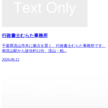
行政書士むらた事務所
千葉県流山市木に拠点を置く、行政書士むらた事務所です。
南流山駅から徒歩約12分、流山・柏...
2026.06.12