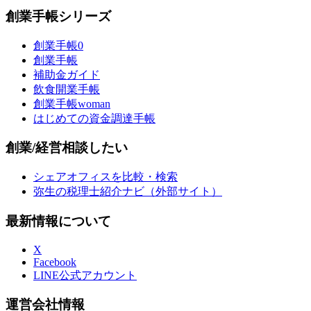
創業手帳シリーズ
創業手帳0
創業手帳
補助金ガイド
飲食開業手帳
創業手帳woman
はじめての資金調達手帳
創業/経営相談したい
シェアオフィスを比較・検索
弥生の税理士紹介ナビ（外部サイト）
最新情報について
X
Facebook
LINE公式アカウント
運営会社情報