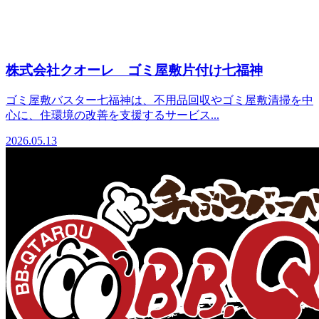
株式会社クオーレ ゴミ屋敷片付け七福神
ゴミ屋敷バスター七福神は、不用品回収やゴミ屋敷清掃を中
心に、住環境の改善を支援するサービス...
2026.05.13