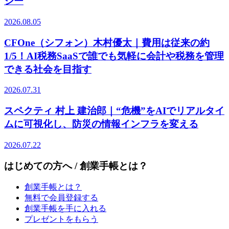
ジー
2026.08.05
CFOne（シフォン）木村優太｜費用は従来の約
1/5！AI税務SaaSで誰でも気軽に会計や税務を管理
できる社会を目指す
2026.07.31
スペクティ 村上 建治郎｜“危機”をAIでリアルタイ
ムに可視化し、防災の情報インフラを変える
2026.07.22
はじめての方へ / 創業手帳とは？
創業手帳とは？
無料で会員登録する
創業手帳を手に入れる
プレゼントをもらう