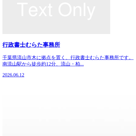
行政書士むらた事務所
千葉県流山市木に拠点を置く、行政書士むらた事務所です。
南流山駅から徒歩約12分、流山・柏...
2026.06.12