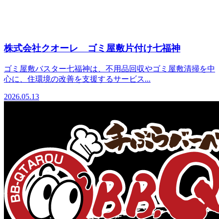
株式会社クオーレ ゴミ屋敷片付け七福神
ゴミ屋敷バスター七福神は、不用品回収やゴミ屋敷清掃を中
心に、住環境の改善を支援するサービス...
2026.05.13