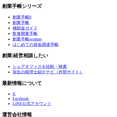
創業手帳シリーズ
創業手帳0
創業手帳
補助金ガイド
飲食開業手帳
創業手帳woman
はじめての資金調達手帳
創業/経営相談したい
シェアオフィスを比較・検索
弥生の税理士紹介ナビ（外部サイト）
最新情報について
X
Facebook
LINE公式アカウント
運営会社情報