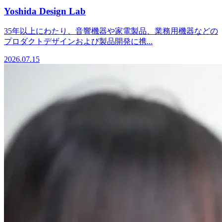
Yoshida Design Lab
35年以上にわたり、音響機器や家電製品、業務用機器などの
プロダクトデザインおよび製品開発に携...
2026.07.15