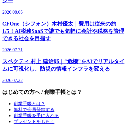
ジー
2026.08.05
CFOne（シフォン）木村優太｜費用は従来の約
1/5！AI税務SaaSで誰でも気軽に会計や税務を管理
できる社会を目指す
2026.07.31
スペクティ 村上 建治郎｜“危機”をAIでリアルタイ
ムに可視化し、防災の情報インフラを変える
2026.07.22
はじめての方へ / 創業手帳とは？
創業手帳とは？
無料で会員登録する
創業手帳を手に入れる
プレゼントをもらう