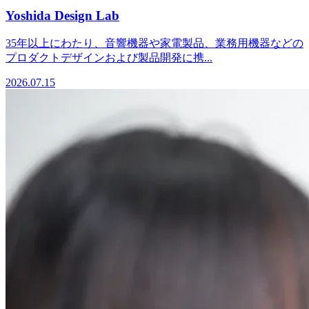
Yoshida Design Lab
35年以上にわたり、音響機器や家電製品、業務用機器などの
プロダクトデザインおよび製品開発に携...
2026.07.15