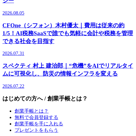
ジー
2026.08.05
CFOne（シフォン）木村優太｜費用は従来の約
1/5！AI税務SaaSで誰でも気軽に会計や税務を管理
できる社会を目指す
2026.07.31
スペクティ 村上 建治郎｜“危機”をAIでリアルタイ
ムに可視化し、防災の情報インフラを変える
2026.07.22
はじめての方へ / 創業手帳とは？
創業手帳とは？
無料で会員登録する
創業手帳を手に入れる
プレゼントをもらう