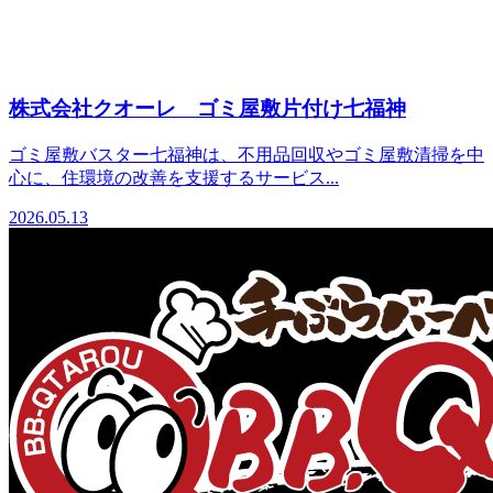
株式会社クオーレ ゴミ屋敷片付け七福神
ゴミ屋敷バスター七福神は、不用品回収やゴミ屋敷清掃を中
心に、住環境の改善を支援するサービス...
2026.05.13