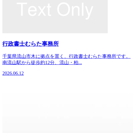
行政書士むらた事務所
千葉県流山市木に拠点を置く、行政書士むらた事務所です。
南流山駅から徒歩約12分、流山・柏...
2026.06.12