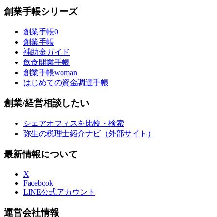
創業手帳シリーズ
創業手帳0
創業手帳
補助金ガイド
飲食開業手帳
創業手帳woman
はじめての資金調達手帳
創業/経営相談したい
シェアオフィスを比較・検索
弥生の税理士紹介ナビ（外部サイト）
最新情報について
X
Facebook
LINE公式アカウント
運営会社情報