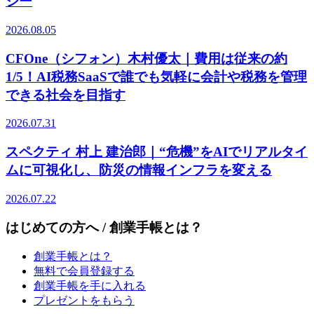
ジー
2026.08.05
CFOne（シフォン）木村優太｜費用は従来の約
1/5！AI税務SaaSで誰でも気軽に会計や税務を管理
できる社会を目指す
2026.07.31
スペクティ 村上 建治郎｜“危機”をAIでリアルタイ
ムに可視化し、防災の情報インフラを変える
2026.07.22
はじめての方へ / 創業手帳とは？
創業手帳とは？
無料で会員登録する
創業手帳を手に入れる
プレゼントをもらう