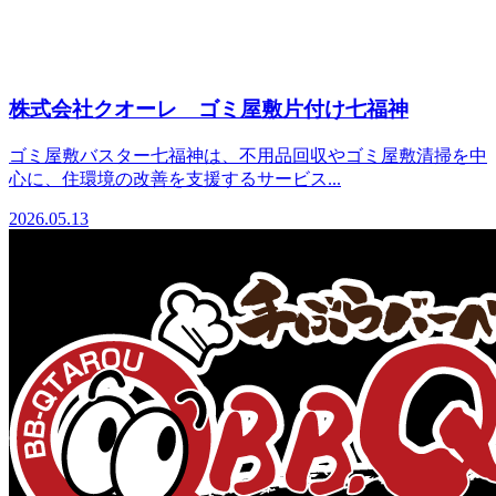
株式会社クオーレ ゴミ屋敷片付け七福神
ゴミ屋敷バスター七福神は、不用品回収やゴミ屋敷清掃を中
心に、住環境の改善を支援するサービス...
2026.05.13