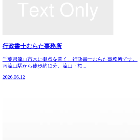
行政書士むらた事務所
千葉県流山市木に拠点を置く、行政書士むらた事務所です。
南流山駅から徒歩約12分、流山・柏...
2026.06.12