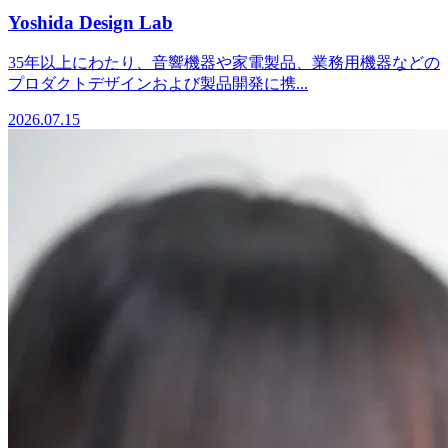
Yoshida Design Lab
35年以上にわたり、音響機器や家電製品、業務用機器などの
プロダクトデザインおよび製品開発に携...
2026.07.15