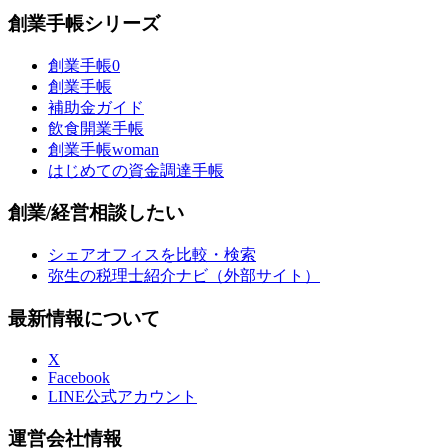
創業手帳シリーズ
創業手帳0
創業手帳
補助金ガイド
飲食開業手帳
創業手帳woman
はじめての資金調達手帳
創業/経営相談したい
シェアオフィスを比較・検索
弥生の税理士紹介ナビ（外部サイト）
最新情報について
X
Facebook
LINE公式アカウント
運営会社情報