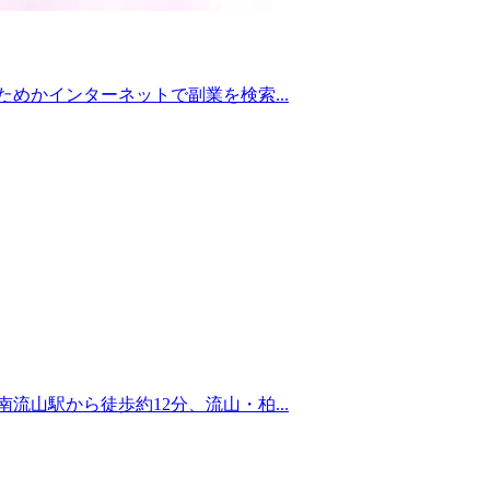
めかインターネットで副業を検索...
山駅から徒歩約12分、流山・柏...