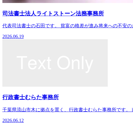
司法書士法人ライトストーン法務事務所
代表司法書士の石田です。 貧富の格差が進み将来への不安のた
2026.06.19
行政書士むらた事務所
千葉県流山市木に拠点を置く、行政書士むらた事務所です。 南流
2026.06.12