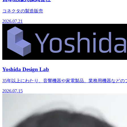
コネクタの製造販売
2026.07.21
Yoshida Design Lab
35年以上にわたり、音響機器や家電製品、業務用機器などのプ
2026.07.15