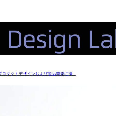
ロダクトデザインおよび製品開発に携...