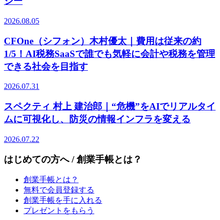
ジー
2026.08.05
CFOne（シフォン）木村優太｜費用は従来の約
1/5！AI税務SaaSで誰でも気軽に会計や税務を管理
できる社会を目指す
2026.07.31
スペクティ 村上 建治郎｜“危機”をAIでリアルタイ
ムに可視化し、防災の情報インフラを変える
2026.07.22
はじめての方へ / 創業手帳とは？
創業手帳とは？
無料で会員登録する
創業手帳を手に入れる
プレゼントをもらう