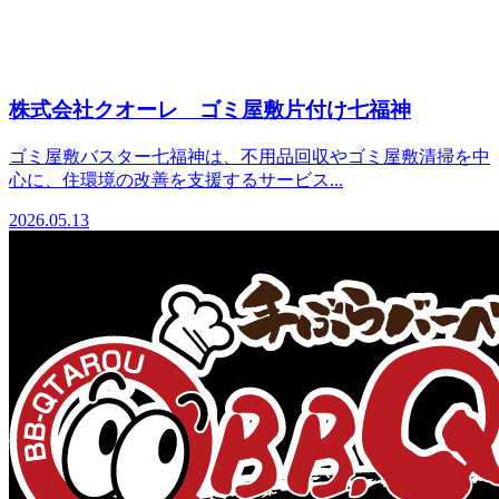
株式会社クオーレ ゴミ屋敷片付け七福神
ゴミ屋敷バスター七福神は、不用品回収やゴミ屋敷清掃を中
心に、住環境の改善を支援するサービス...
2026.05.13