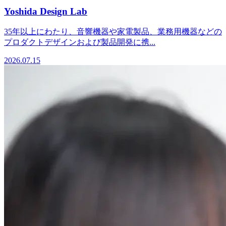
Yoshida Design Lab
35年以上にわたり、音響機器や家電製品、業務用機器などの
プロダクトデザインおよび製品開発に携...
2026.07.15