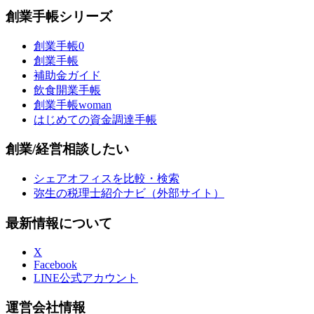
創業手帳シリーズ
創業手帳0
創業手帳
補助金ガイド
飲食開業手帳
創業手帳woman
はじめての資金調達手帳
創業/経営相談したい
シェアオフィスを比較・検索
弥生の税理士紹介ナビ（外部サイト）
最新情報について
X
Facebook
LINE公式アカウント
運営会社情報