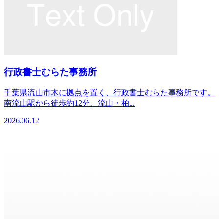
行政書士むらた事務所
千葉県流山市木に拠点を置く、行政書士むらた事務所です。
南流山駅から徒歩約12分、流山・柏...
2026.06.12