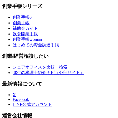
創業手帳シリーズ
創業手帳0
創業手帳
補助金ガイド
飲食開業手帳
創業手帳woman
はじめての資金調達手帳
創業/経営相談したい
シェアオフィスを比較・検索
弥生の税理士紹介ナビ（外部サイト）
最新情報について
X
Facebook
LINE公式アカウント
運営会社情報