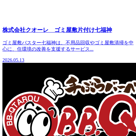
株式会社クオーレ ゴミ屋敷片付け七福神
ゴミ屋敷バスター七福神は、不用品回収やゴミ屋敷清掃を中
心に、住環境の改善を支援するサービス...
2026.05.13