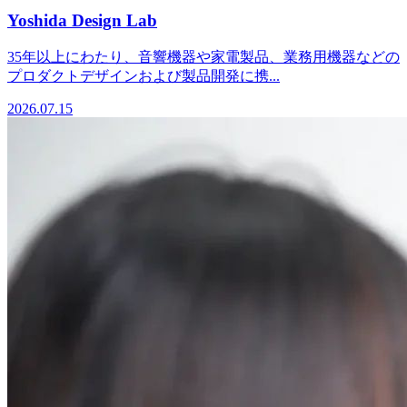
Yoshida Design Lab
35年以上にわたり、音響機器や家電製品、業務用機器などの
プロダクトデザインおよび製品開発に携...
2026.07.15