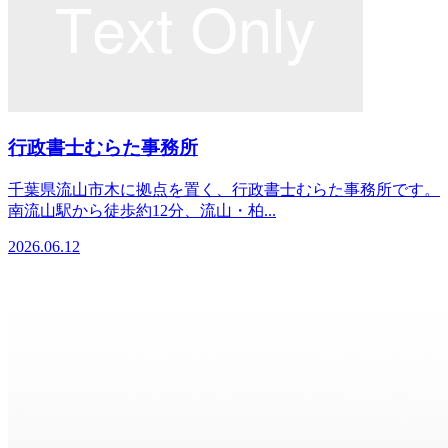
行政書士むらた事務所
千葉県流山市木に拠点を置く、行政書士むらた事務所です。
南流山駅から徒歩約12分、流山・柏...
2026.06.12