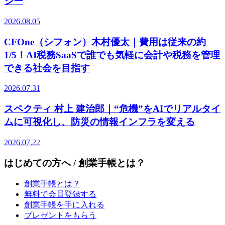
ジー
2026.08.05
CFOne（シフォン）木村優太｜費用は従来の約
1/5！AI税務SaaSで誰でも気軽に会計や税務を管理
できる社会を目指す
2026.07.31
スペクティ 村上 建治郎｜“危機”をAIでリアルタイ
ムに可視化し、防災の情報インフラを変える
2026.07.22
はじめての方へ / 創業手帳とは？
創業手帳とは？
無料で会員登録する
創業手帳を手に入れる
プレゼントをもらう