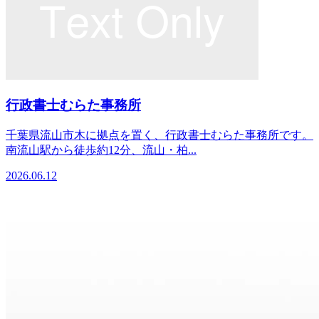
行政書士むらた事務所
千葉県流山市木に拠点を置く、行政書士むらた事務所です。
南流山駅から徒歩約12分、流山・柏...
2026.06.12