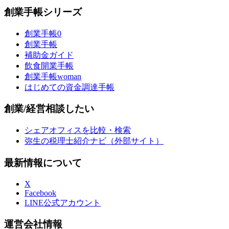
創業手帳シリーズ
創業手帳0
創業手帳
補助金ガイド
飲食開業手帳
創業手帳woman
はじめての資金調達手帳
創業/経営相談したい
シェアオフィスを比較・検索
弥生の税理士紹介ナビ（外部サイト）
最新情報について
X
Facebook
LINE公式アカウント
運営会社情報