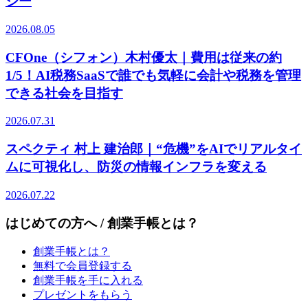
ジー
2026.08.05
CFOne（シフォン）木村優太｜費用は従来の約
1/5！AI税務SaaSで誰でも気軽に会計や税務を管理
できる社会を目指す
2026.07.31
スペクティ 村上 建治郎｜“危機”をAIでリアルタイ
ムに可視化し、防災の情報インフラを変える
2026.07.22
はじめての方へ / 創業手帳とは？
創業手帳とは？
無料で会員登録する
創業手帳を手に入れる
プレゼントをもらう