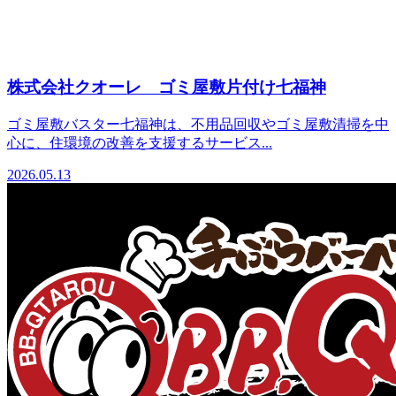
株式会社クオーレ ゴミ屋敷片付け七福神
ゴミ屋敷バスター七福神は、不用品回収やゴミ屋敷清掃を中
心に、住環境の改善を支援するサービス...
2026.05.13