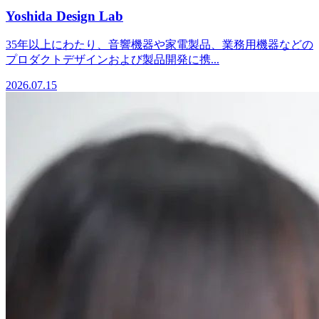
Yoshida Design Lab
35年以上にわたり、音響機器や家電製品、業務用機器などの
プロダクトデザインおよび製品開発に携...
2026.07.15