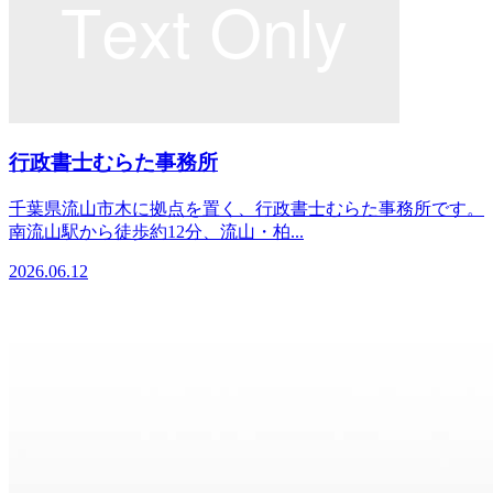
行政書士むらた事務所
千葉県流山市木に拠点を置く、行政書士むらた事務所です。
南流山駅から徒歩約12分、流山・柏...
2026.06.12