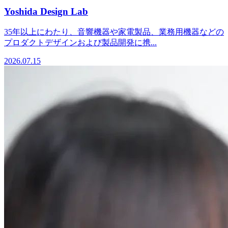
Yoshida Design Lab
35年以上にわたり、音響機器や家電製品、業務用機器などの
プロダクトデザインおよび製品開発に携...
2026.07.15