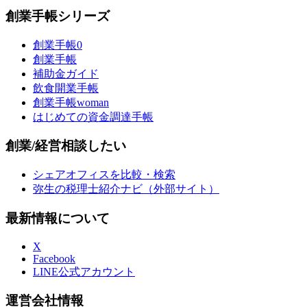
創業手帳シリーズ
創業手帳0
創業手帳
補助金ガイド
飲食開業手帳
創業手帳woman
はじめての資金調達手帳
創業/経営相談したい
シェアオフィスを比較・検索
弥生の税理士紹介ナビ（外部サイト）
最新情報について
X
Facebook
LINE公式アカウント
運営会社情報