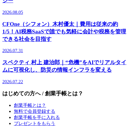
ジー
2026.08.05
CFOne（シフォン）木村優太｜費用は従来の約
1/5！AI税務SaaSで誰でも気軽に会計や税務を管理
できる社会を目指す
2026.07.31
スペクティ 村上 建治郎｜“危機”をAIでリアルタイ
ムに可視化し、防災の情報インフラを変える
2026.07.22
はじめての方へ / 創業手帳とは？
創業手帳とは？
無料で会員登録する
創業手帳を手に入れる
プレゼントをもらう