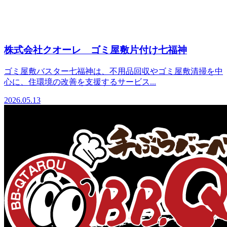
株式会社クオーレ ゴミ屋敷片付け七福神
ゴミ屋敷バスター七福神は、不用品回収やゴミ屋敷清掃を中
心に、住環境の改善を支援するサービス...
2026.05.13