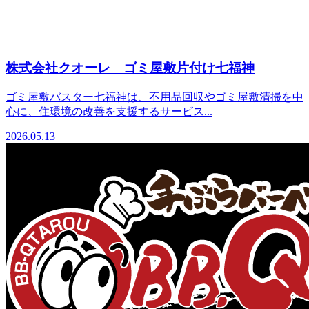
株式会社クオーレ ゴミ屋敷片付け七福神
ゴミ屋敷バスター七福神は、不用品回収やゴミ屋敷清掃を中
心に、住環境の改善を支援するサービス...
2026.05.13