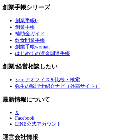
創業手帳シリーズ
創業手帳0
創業手帳
補助金ガイド
飲食開業手帳
創業手帳woman
はじめての資金調達手帳
創業/経営相談したい
シェアオフィスを比較・検索
弥生の税理士紹介ナビ（外部サイト）
最新情報について
X
Facebook
LINE公式アカウント
運営会社情報