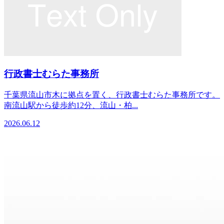
行政書士むらた事務所
千葉県流山市木に拠点を置く、行政書士むらた事務所です。
南流山駅から徒歩約12分、流山・柏...
2026.06.12