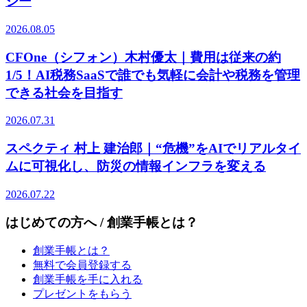
ジー
2026.08.05
CFOne（シフォン）木村優太｜費用は従来の約
1/5！AI税務SaaSで誰でも気軽に会計や税務を管理
できる社会を目指す
2026.07.31
スペクティ 村上 建治郎｜“危機”をAIでリアルタイ
ムに可視化し、防災の情報インフラを変える
2026.07.22
はじめての方へ / 創業手帳とは？
創業手帳とは？
無料で会員登録する
創業手帳を手に入れる
プレゼントをもらう