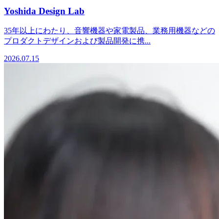
Yoshida Design Lab
35年以上にわたり、音響機器や家電製品、業務用機器などの
プロダクトデザインおよび製品開発に携...
2026.07.15