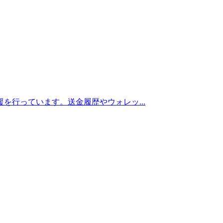
を行っています。送金履歴やウォレッ...