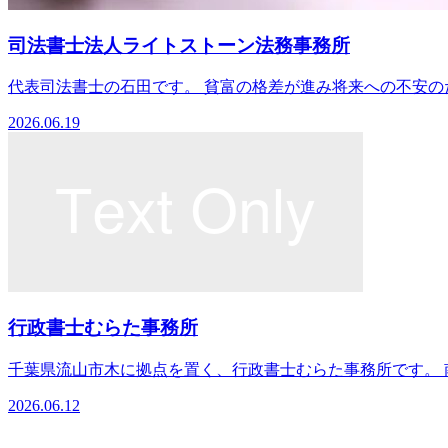
司法書士法人ライトストーン法務事務所
代表司法書士の石田です。 貧富の格差が進み将来への不安のた
2026.06.19
行政書士むらた事務所
千葉県流山市木に拠点を置く、行政書士むらた事務所です。 南流
2026.06.12