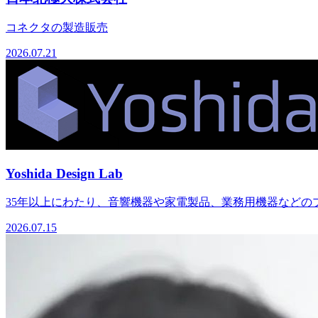
コネクタの製造販売
2026.07.21
Yoshida Design Lab
35年以上にわたり、音響機器や家電製品、業務用機器などのプ
2026.07.15