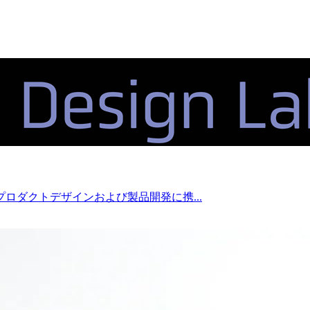
ロダクトデザインおよび製品開発に携...