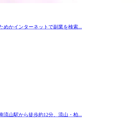
めかインターネットで副業を検索...
山駅から徒歩約12分、流山・柏...