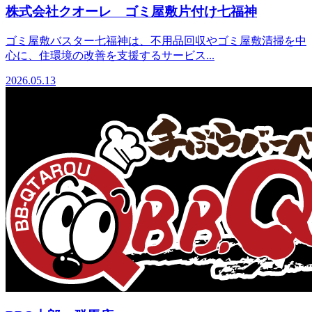
株式会社クオーレ ゴミ屋敷片付け七福神
ゴミ屋敷バスター七福神は、不用品回収やゴミ屋敷清掃を中
心に、住環境の改善を支援するサービス...
2026.05.13