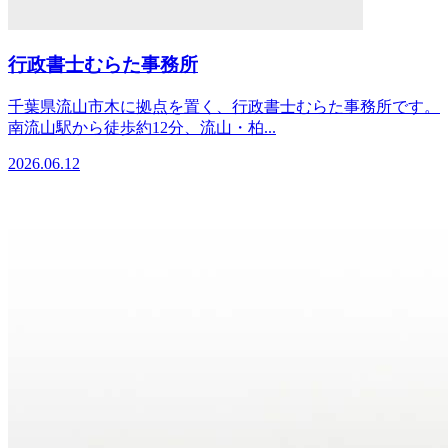
行政書士むらた事務所
千葉県流山市木に拠点を置く、行政書士むらた事務所です。
南流山駅から徒歩約12分、流山・柏...
2026.06.12