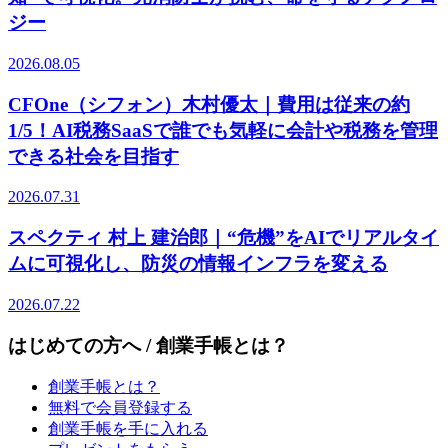
ジー
2026.08.05
CFOne（シフォン）木村優太｜費用は従来の約
1/5！AI税務SaaSで誰でも気軽に会計や税務を管理
できる社会を目指す
2026.07.31
スペクティ 村上 建治郎｜“危機”をAIでリアルタイ
ムに可視化し、防災の情報インフラを変える
2026.07.22
はじめての方へ / 創業手帳とは？
創業手帳とは？
無料で会員登録する
創業手帳を手に入れる