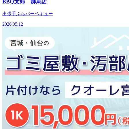
BBQ太郎 群馬店
出張手ぶらバーベキュー
2026.05.12