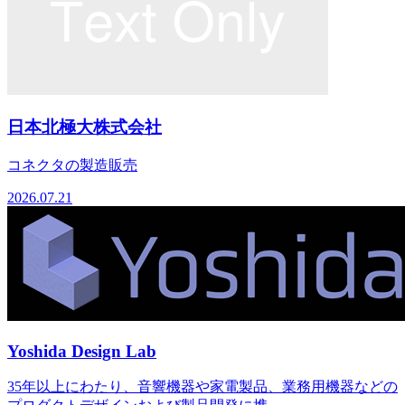
日本北極大株式会社
コネクタの製造販売
2026.07.21
Yoshida Design Lab
35年以上にわたり、音響機器や家電製品、業務用機器などの