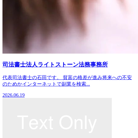
司法書士法人ライトストーン法務事務所
代表司法書士の石田です。 貧富の格差が進み将来への不安
のためかインターネットで副業を検索...
2026.06.19