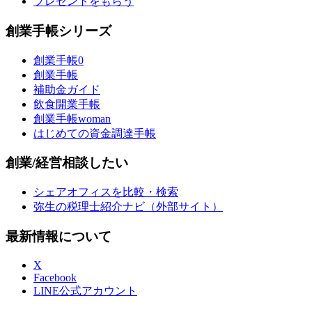
プレゼントをもらう
創業手帳シリーズ
創業手帳0
創業手帳
補助金ガイド
飲食開業手帳
創業手帳woman
はじめての資金調達手帳
創業/経営相談したい
シェアオフィスを比較・検索
弥生の税理士紹介ナビ（外部サイト）
最新情報について
X
Facebook
LINE公式アカウント