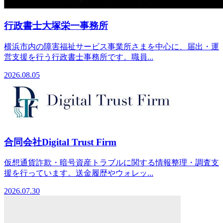
行政書士大塚栄一事務所
横浜市内の障害福祉サービス事業所さまを中心に、届出・運
営支援を行う行政書士事務所です。職員...
2026.08.05
合同会社Digital Trust Firm
仮想通貨詐欺・暗号資産トラブルに関する情報整理・調査支
援を行っています。送金履歴やウォレッ...
2026.07.30