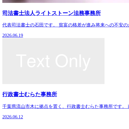
司法書士法人ライトストーン法務事務所
代表司法書士の石田です。 貧富の格差が進み将来への不安のた
2026.06.19
行政書士むらた事務所
千葉県流山市木に拠点を置く、行政書士むらた事務所です。 南流
2026.06.12