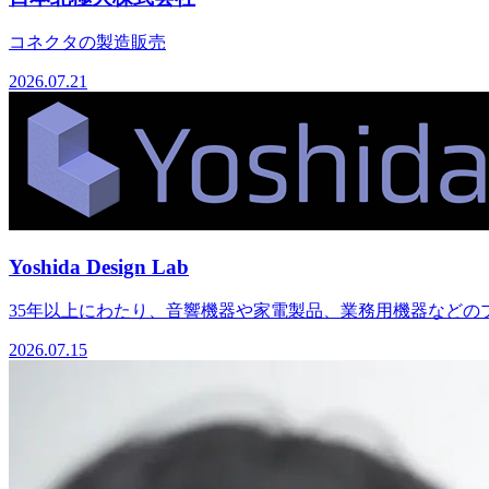
コネクタの製造販売
2026.07.21
Yoshida Design Lab
35年以上にわたり、音響機器や家電製品、業務用機器などのプ
2026.07.15