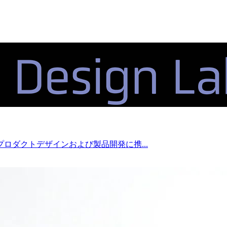
ロダクトデザインおよび製品開発に携...