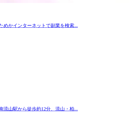
めかインターネットで副業を検索...
山駅から徒歩約12分、流山・柏...