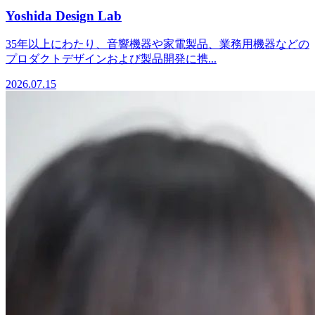
Yoshida Design Lab
35年以上にわたり、音響機器や家電製品、業務用機器などの
プロダクトデザインおよび製品開発に携...
2026.07.15