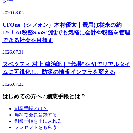
ジー
2026.08.05
CFOne（シフォン）木村優太｜費用は従来の約
1/5！AI税務SaaSで誰でも気軽に会計や税務を管理
できる社会を目指す
2026.07.31
スペクティ 村上 建治郎｜“危機”をAIでリアルタイ
ムに可視化し、防災の情報インフラを変える
2026.07.22
はじめての方へ / 創業手帳とは？
創業手帳とは？
無料で会員登録する
創業手帳を手に入れる
プレゼントをもらう