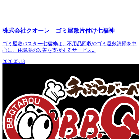
株式会社クオーレ ゴミ屋敷片付け七福神
ゴミ屋敷バスター七福神は、不用品回収やゴミ屋敷清掃を中
心に、住環境の改善を支援するサービス...
2026.05.13