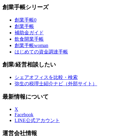
創業手帳シリーズ
創業手帳0
創業手帳
補助金ガイド
飲食開業手帳
創業手帳woman
はじめての資金調達手帳
創業/経営相談したい
シェアオフィスを比較・検索
弥生の税理士紹介ナビ（外部サイト）
最新情報について
X
Facebook
LINE公式アカウント
運営会社情報