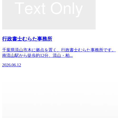
行政書士むらた事務所
千葉県流山市木に拠点を置く、行政書士むらた事務所です。
南流山駅から徒歩約12分、流山・柏...
2026.06.12