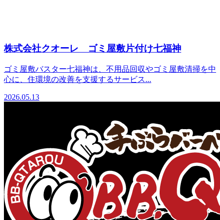
株式会社クオーレ ゴミ屋敷片付け七福神
ゴミ屋敷バスター七福神は、不用品回収やゴミ屋敷清掃を中
心に、住環境の改善を支援するサービス...
2026.05.13