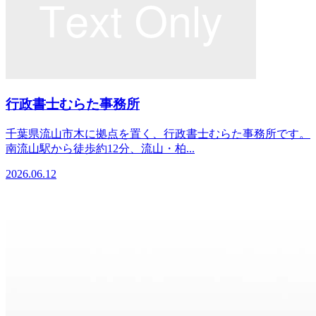
行政書士むらた事務所
千葉県流山市木に拠点を置く、行政書士むらた事務所です。
南流山駅から徒歩約12分、流山・柏...
2026.06.12