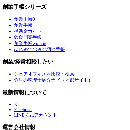
創業手帳シリーズ
創業手帳0
創業手帳
補助金ガイド
飲食開業手帳
創業手帳woman
はじめての資金調達手帳
創業/経営相談したい
シェアオフィスを比較・検索
弥生の税理士紹介ナビ（外部サイト）
最新情報について
X
Facebook
LINE公式アカウント
運営会社情報