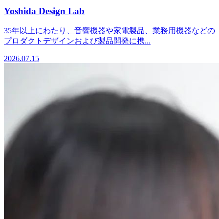
Yoshida Design Lab
35年以上にわたり、音響機器や家電製品、業務用機器などの
プロダクトデザインおよび製品開発に携...
2026.07.15