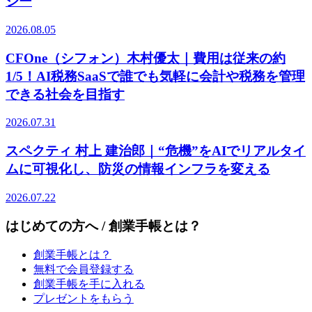
ジー
2026.08.05
CFOne（シフォン）木村優太｜費用は従来の約
1/5！AI税務SaaSで誰でも気軽に会計や税務を管理
できる社会を目指す
2026.07.31
スペクティ 村上 建治郎｜“危機”をAIでリアルタイ
ムに可視化し、防災の情報インフラを変える
2026.07.22
はじめての方へ / 創業手帳とは？
創業手帳とは？
無料で会員登録する
創業手帳を手に入れる
プレゼントをもらう