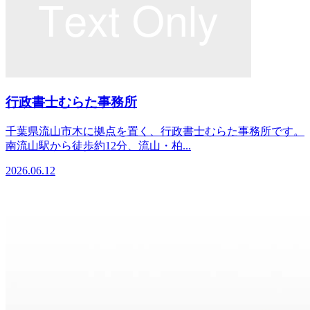
行政書士むらた事務所
千葉県流山市木に拠点を置く、行政書士むらた事務所です。
南流山駅から徒歩約12分、流山・柏...
2026.06.12