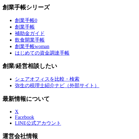
創業手帳シリーズ
創業手帳0
創業手帳
補助金ガイド
飲食開業手帳
創業手帳woman
はじめての資金調達手帳
創業/経営相談したい
シェアオフィスを比較・検索
弥生の税理士紹介ナビ（外部サイト）
最新情報について
X
Facebook
LINE公式アカウント
運営会社情報