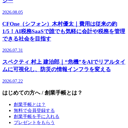
ジー
2026.08.05
CFOne（シフォン）木村優太｜費用は従来の約
1/5！AI税務SaaSで誰でも気軽に会計や税務を管理
できる社会を目指す
2026.07.31
スペクティ 村上 建治郎｜“危機”をAIでリアルタイ
ムに可視化し、防災の情報インフラを変える
2026.07.22
はじめての方へ / 創業手帳とは？
創業手帳とは？
無料で会員登録する
創業手帳を手に入れる
プレゼントをもらう