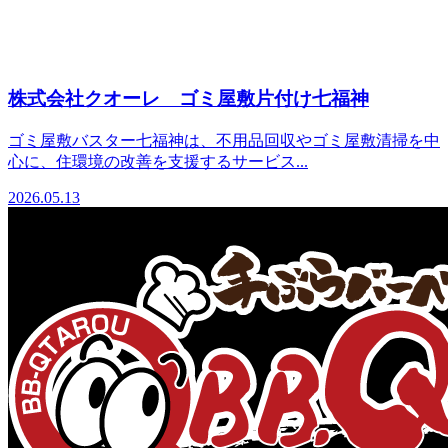
株式会社クオーレ ゴミ屋敷片付け七福神
ゴミ屋敷バスター七福神は、不用品回収やゴミ屋敷清掃を中
心に、住環境の改善を支援するサービス...
2026.05.13