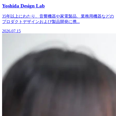
Yoshida Design Lab
35年以上にわたり、音響機器や家電製品、業務用機器などの
プロダクトデザインおよび製品開発に携...
2026.07.15