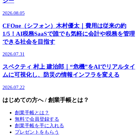
ジー
2026.08.05
CFOne（シフォン）木村優太｜費用は従来の約
1/5！AI税務SaaSで誰でも気軽に会計や税務を管理
できる社会を目指す
2026.07.31
スペクティ 村上 建治郎｜“危機”をAIでリアルタイ
ムに可視化し、防災の情報インフラを変える
2026.07.22
はじめての方へ / 創業手帳とは？
創業手帳とは？
無料で会員登録する
創業手帳を手に入れる
プレゼントをもらう