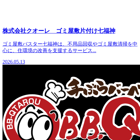
株式会社クオーレ ゴミ屋敷片付け七福神
ゴミ屋敷バスター七福神は、不用品回収やゴミ屋敷清掃を中
心に、住環境の改善を支援するサービス...
2026.05.13