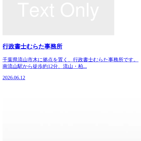
行政書士むらた事務所
千葉県流山市木に拠点を置く、行政書士むらた事務所です。
南流山駅から徒歩約12分、流山・柏...
2026.06.12