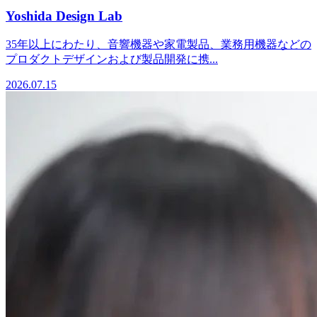
Yoshida Design Lab
35年以上にわたり、音響機器や家電製品、業務用機器などの
プロダクトデザインおよび製品開発に携...
2026.07.15