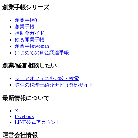
創業手帳シリーズ
創業手帳0
創業手帳
補助金ガイド
飲食開業手帳
創業手帳woman
はじめての資金調達手帳
創業/経営相談したい
シェアオフィスを比較・検索
弥生の税理士紹介ナビ（外部サイト）
最新情報について
X
Facebook
LINE公式アカウント
運営会社情報