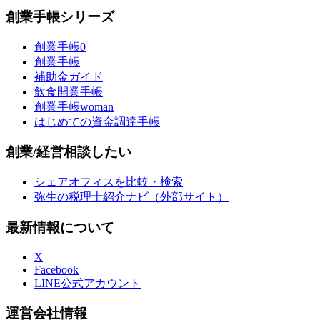
創業手帳シリーズ
創業手帳0
創業手帳
補助金ガイド
飲食開業手帳
創業手帳woman
はじめての資金調達手帳
創業/経営相談したい
シェアオフィスを比較・検索
弥生の税理士紹介ナビ（外部サイト）
最新情報について
X
Facebook
LINE公式アカウント
運営会社情報