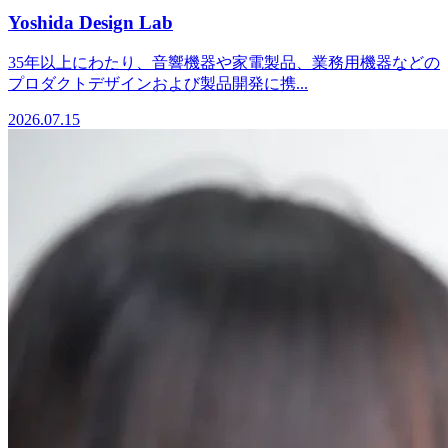
Yoshida Design Lab
35年以上にわたり、音響機器や家電製品、業務用機器などの
プロダクトデザインおよび製品開発に携...
2026.07.15