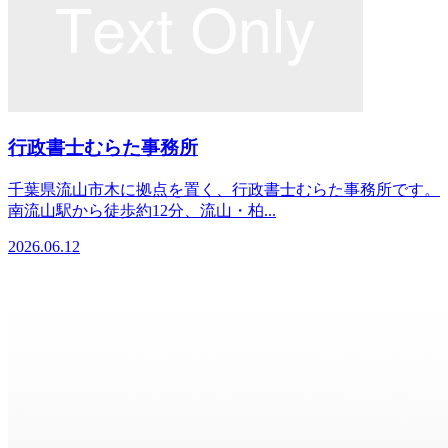
行政書士むらた事務所
千葉県流山市木に拠点を置く、行政書士むらた事務所です。
南流山駅から徒歩約12分、流山・柏...
2026.06.12