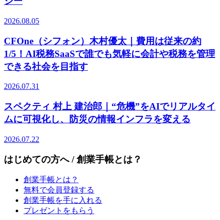
ジー
2026.08.05
CFOne（シフォン）木村優太｜費用は従来の約
1/5！AI税務SaaSで誰でも気軽に会計や税務を管理
できる社会を目指す
2026.07.31
スペクティ 村上 建治郎｜“危機”をAIでリアルタイ
ムに可視化し、防災の情報インフラを変える
2026.07.22
はじめての方へ / 創業手帳とは？
創業手帳とは？
無料で会員登録する
創業手帳を手に入れる
プレゼントをもらう