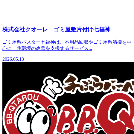
株式会社クオーレ ゴミ屋敷片付け七福神
ゴミ屋敷バスター七福神は、不用品回収やゴミ屋敷清掃を中
心に、住環境の改善を支援するサービス...
2026.05.13