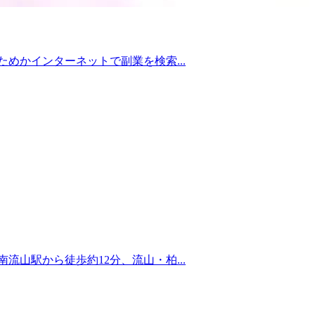
めかインターネットで副業を検索...
山駅から徒歩約12分、流山・柏...