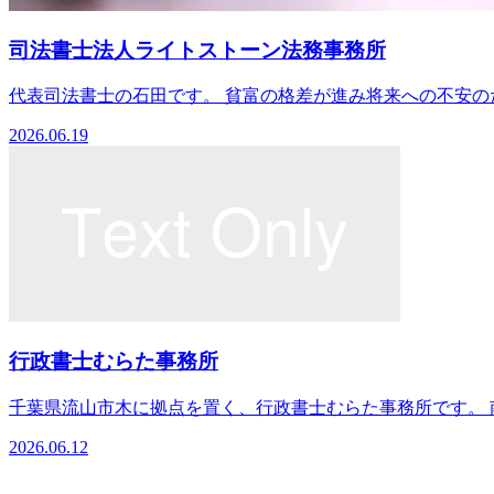
司法書士法人ライトストーン法務事務所
代表司法書士の石田です。 貧富の格差が進み将来への不安のた
2026.06.19
行政書士むらた事務所
千葉県流山市木に拠点を置く、行政書士むらた事務所です。 南流
2026.06.12