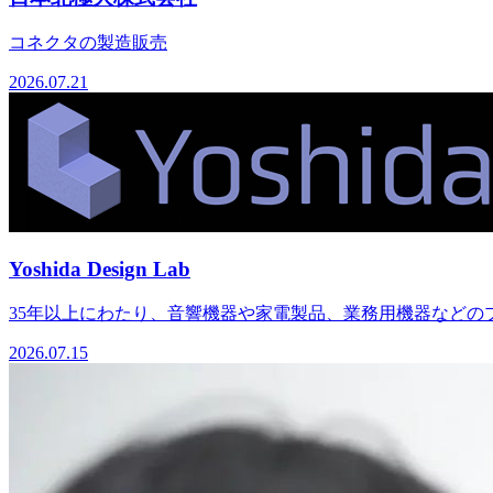
コネクタの製造販売
2026.07.21
Yoshida Design Lab
35年以上にわたり、音響機器や家電製品、業務用機器などのプ
2026.07.15