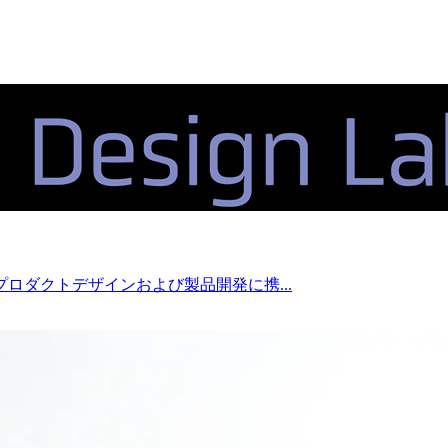
ロダクトデザインおよび製品開発に携...