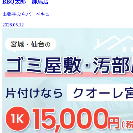
BBQ太郎 群馬店
出張手ぶらバーベキュー
2026.05.12