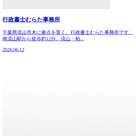
行政書士むらた事務所
千葉県流山市木に拠点を置く、行政書士むらた事務所です。
南流山駅から徒歩約12分、流山・柏...
2026.06.12