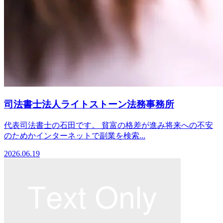
司法書士法人ライトストーン法務事務所
代表司法書士の石田です。 貧富の格差が進み将来への不安
のためかインターネットで副業を検索...
2026.06.19