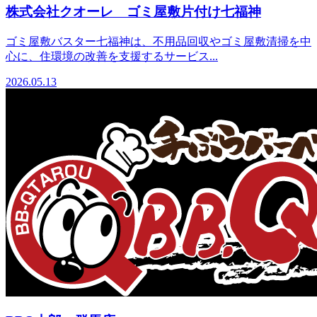
株式会社クオーレ ゴミ屋敷片付け七福神
ゴミ屋敷バスター七福神は、不用品回収やゴミ屋敷清掃を中
心に、住環境の改善を支援するサービス...
2026.05.13