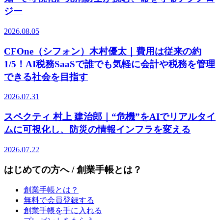
ジー
2026.08.05
CFOne（シフォン）木村優太｜費用は従来の約
1/5！AI税務SaaSで誰でも気軽に会計や税務を管理
できる社会を目指す
2026.07.31
スペクティ 村上 建治郎｜“危機”をAIでリアルタイ
ムに可視化し、防災の情報インフラを変える
2026.07.22
はじめての方へ / 創業手帳とは？
創業手帳とは？
無料で会員登録する
創業手帳を手に入れる