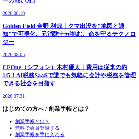
一の戦い方」
2026.08.10
Golden Field 金野 利哉｜クマ出没を"地図と通
知"で可視化。元消防士が挑む、命を守るテクノロ
ジー
2026.08.05
CFOne（シフォン）木村優太｜費用は従来の約
1/5！AI税務SaaSで誰でも気軽に会計や税務を管理
できる社会を目指す
2026.07.31
はじめての方へ / 創業手帳とは？
創業手帳とは？
無料で会員登録する
創業手帳を手に入れる