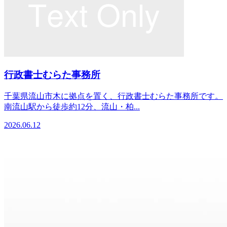
行政書士むらた事務所
千葉県流山市木に拠点を置く、行政書士むらた事務所です。
南流山駅から徒歩約12分、流山・柏...
2026.06.12