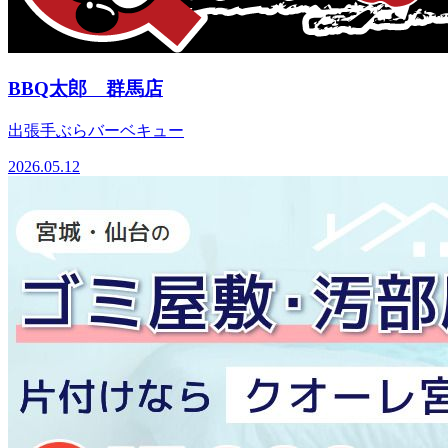
BBQ太郎 群馬店
出張手ぶらバーベキュー
2026.05.12