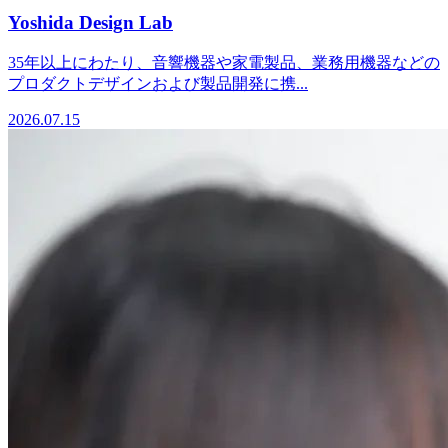
Yoshida Design Lab
35年以上にわたり、音響機器や家電製品、業務用機器などの
プロダクトデザインおよび製品開発に携...
2026.07.15