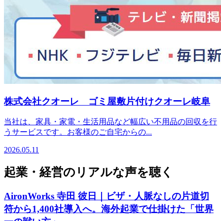
株式会社クオーレ ゴミ屋敷片付けクオーレ岐阜
当社は、家具・家電・生活用品など幅広い不用品の回収を行
うサービスです。お客様のご自宅からの...
2026.05.11
起業・経営のリアルな声を聴く
AironWorks 寺田 彼日｜ビザ・人脈なしの片道切
符から1,400社導入へ。海外起業で仕掛けた「世界