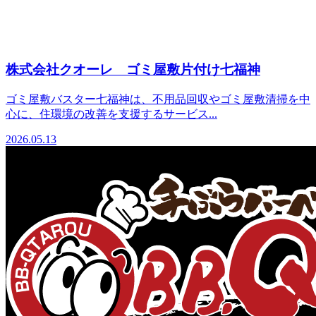
株式会社クオーレ ゴミ屋敷片付け七福神
ゴミ屋敷バスター七福神は、不用品回収やゴミ屋敷清掃を中
心に、住環境の改善を支援するサービス...
2026.05.13