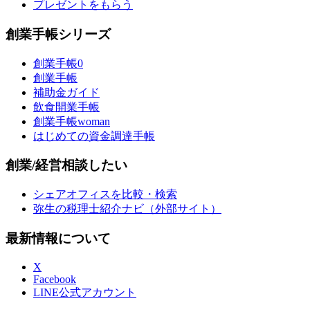
プレゼントをもらう
創業手帳シリーズ
創業手帳0
創業手帳
補助金ガイド
飲食開業手帳
創業手帳woman
はじめての資金調達手帳
創業/経営相談したい
シェアオフィスを比較・検索
弥生の税理士紹介ナビ（外部サイト）
最新情報について
X
Facebook
LINE公式アカウント