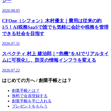
ジー
2026.08.05
CFOne（シフォン）木村優太｜費用は従来の約
1/5！AI税務SaaSで誰でも気軽に会計や税務を管理
できる社会を目指す
2026.07.31
スペクティ 村上 建治郎｜“危機”をAIでリアルタイ
ムに可視化し、防災の情報インフラを変える
2026.07.22
はじめての方へ / 創業手帳とは？
創業手帳とは？
無料で会員登録する
創業手帳を手に入れる
プレゼントをもらう