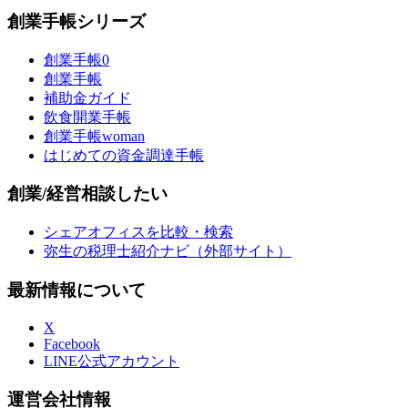
創業手帳シリーズ
創業手帳0
創業手帳
補助金ガイド
飲食開業手帳
創業手帳woman
はじめての資金調達手帳
創業/経営相談したい
シェアオフィスを比較・検索
弥生の税理士紹介ナビ（外部サイト）
最新情報について
X
Facebook
LINE公式アカウント
運営会社情報