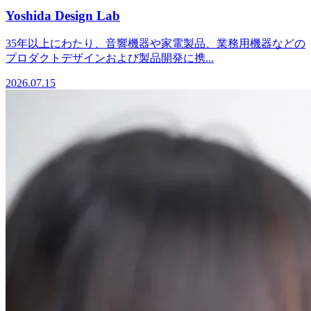
Yoshida Design Lab
35年以上にわたり、音響機器や家電製品、業務用機器などの
プロダクトデザインおよび製品開発に携...
2026.07.15