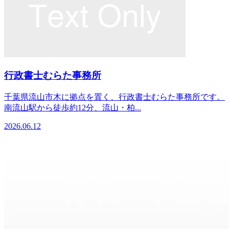
行政書士むらた事務所
千葉県流山市木に拠点を置く、行政書士むらた事務所です。
南流山駅から徒歩約12分、流山・柏...
2026.06.12