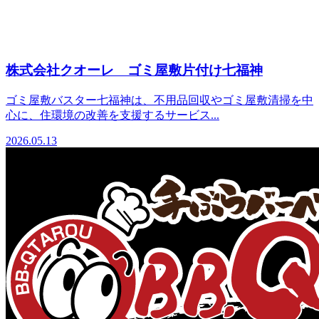
株式会社クオーレ ゴミ屋敷片付け七福神
ゴミ屋敷バスター七福神は、不用品回収やゴミ屋敷清掃を中
心に、住環境の改善を支援するサービス...
2026.05.13