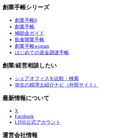
創業手帳シリーズ
創業手帳0
創業手帳
補助金ガイド
飲食開業手帳
創業手帳woman
はじめての資金調達手帳
創業/経営相談したい
シェアオフィスを比較・検索
弥生の税理士紹介ナビ（外部サイト）
最新情報について
X
Facebook
LINE公式アカウント
運営会社情報