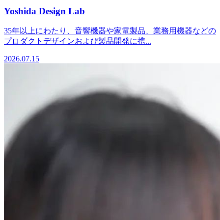
Yoshida Design Lab
35年以上にわたり、音響機器や家電製品、業務用機器などの
プロダクトデザインおよび製品開発に携...
2026.07.15