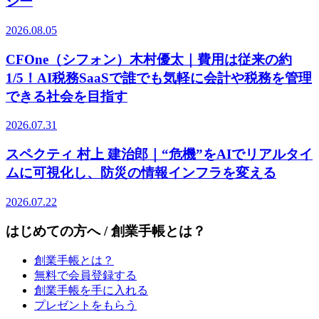
ジー
2026.08.05
CFOne（シフォン）木村優太｜費用は従来の約
1/5！AI税務SaaSで誰でも気軽に会計や税務を管理
できる社会を目指す
2026.07.31
スペクティ 村上 建治郎｜“危機”をAIでリアルタイ
ムに可視化し、防災の情報インフラを変える
2026.07.22
はじめての方へ / 創業手帳とは？
創業手帳とは？
無料で会員登録する
創業手帳を手に入れる
プレゼントをもらう