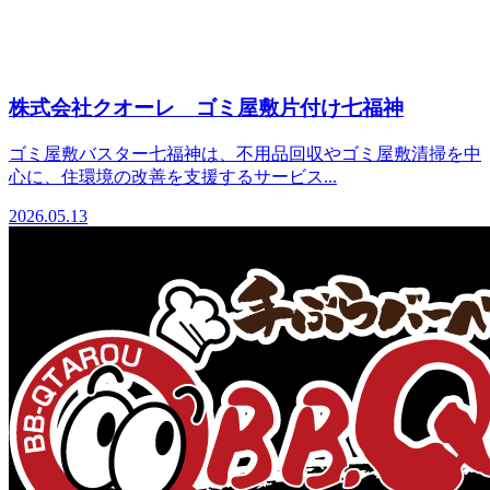
株式会社クオーレ ゴミ屋敷片付け七福神
ゴミ屋敷バスター七福神は、不用品回収やゴミ屋敷清掃を中
心に、住環境の改善を支援するサービス...
2026.05.13