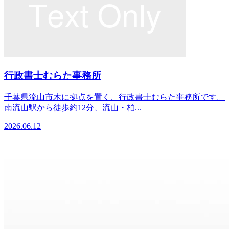
行政書士むらた事務所
千葉県流山市木に拠点を置く、行政書士むらた事務所です。
南流山駅から徒歩約12分、流山・柏...
2026.06.12