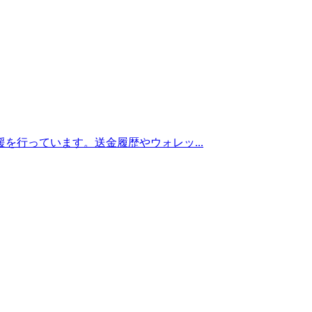
を行っています。送金履歴やウォレッ...