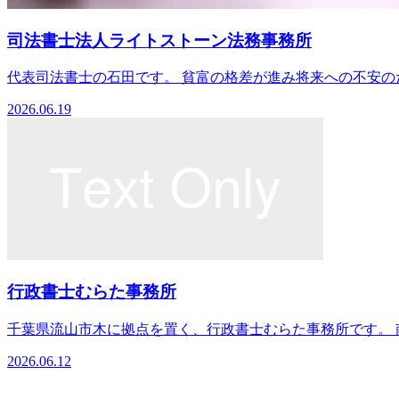
司法書士法人ライトストーン法務事務所
代表司法書士の石田です。 貧富の格差が進み将来への不安のた
2026.06.19
行政書士むらた事務所
千葉県流山市木に拠点を置く、行政書士むらた事務所です。 南流
2026.06.12