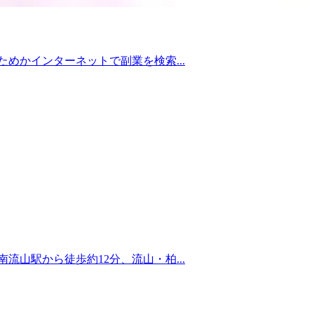
めかインターネットで副業を検索...
山駅から徒歩約12分、流山・柏...