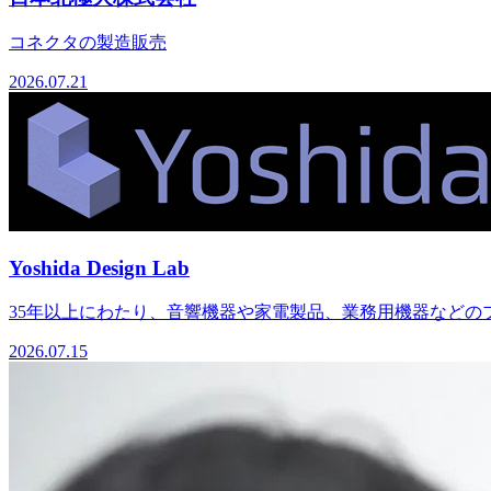
コネクタの製造販売
2026.07.21
Yoshida Design Lab
35年以上にわたり、音響機器や家電製品、業務用機器などのプ
2026.07.15