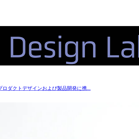
ロダクトデザインおよび製品開発に携...