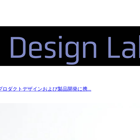
ロダクトデザインおよび製品開発に携...