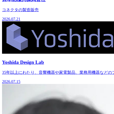
コネクタの製造販売
2026.07.21
Yoshida Design Lab
35年以上にわたり、音響機器や家電製品、業務用機器などのプ
2026.07.15