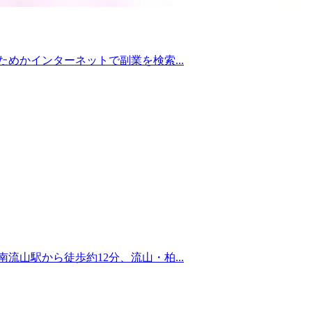
めかインターネットで副業を検索...
山駅から徒歩約12分、流山・柏...