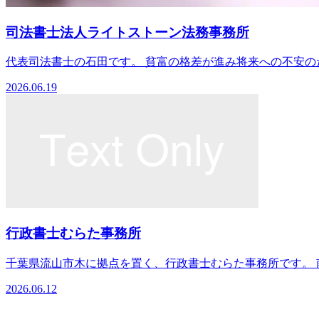
司法書士法人ライトストーン法務事務所
代表司法書士の石田です。 貧富の格差が進み将来への不安のた
2026.06.19
行政書士むらた事務所
千葉県流山市木に拠点を置く、行政書士むらた事務所です。 南流
2026.06.12