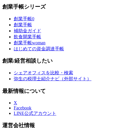
創業手帳シリーズ
創業手帳0
創業手帳
補助金ガイド
飲食開業手帳
創業手帳woman
はじめての資金調達手帳
創業/経営相談したい
シェアオフィスを比較・検索
弥生の税理士紹介ナビ（外部サイト）
最新情報について
X
Facebook
LINE公式アカウント
運営会社情報