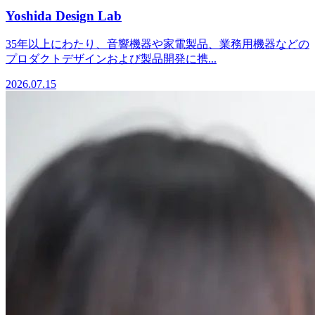
Yoshida Design Lab
35年以上にわたり、音響機器や家電製品、業務用機器などの
プロダクトデザインおよび製品開発に携...
2026.07.15