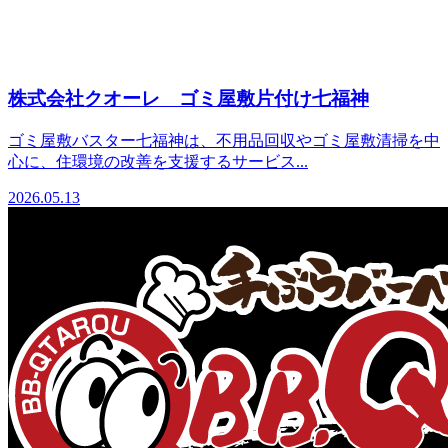
株式会社クオーレ ゴミ屋敷片付け七福神
ゴミ屋敷バスター七福神は、不用品回収やゴミ屋敷清掃を中
心に、住環境の改善を支援するサービス...
2026.05.13