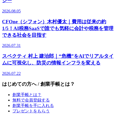
ジー
2026.08.05
CFOne（シフォン）木村優太｜費用は従来の約
1/5！AI税務SaaSで誰でも気軽に会計や税務を管理
できる社会を目指す
2026.07.31
スペクティ 村上 建治郎｜“危機”をAIでリアルタイ
ムに可視化し、防災の情報インフラを変える
2026.07.22
はじめての方へ / 創業手帳とは？
創業手帳とは？
無料で会員登録する
創業手帳を手に入れる
プレゼントをもらう