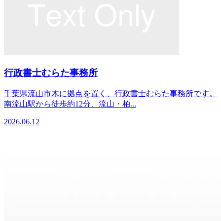
行政書士むらた事務所
千葉県流山市木に拠点を置く、行政書士むらた事務所です。
南流山駅から徒歩約12分、流山・柏...
2026.06.12