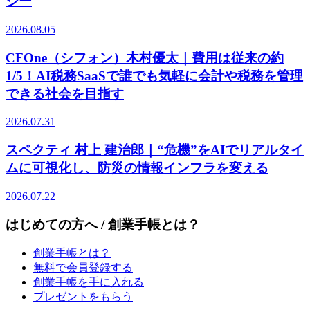
ジー
2026.08.05
CFOne（シフォン）木村優太｜費用は従来の約
1/5！AI税務SaaSで誰でも気軽に会計や税務を管理
できる社会を目指す
2026.07.31
スペクティ 村上 建治郎｜“危機”をAIでリアルタイ
ムに可視化し、防災の情報インフラを変える
2026.07.22
はじめての方へ / 創業手帳とは？
創業手帳とは？
無料で会員登録する
創業手帳を手に入れる
プレゼントをもらう