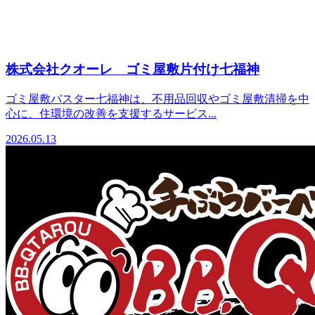
株式会社クオーレ ゴミ屋敷片付け七福神
ゴミ屋敷バスター七福神は、不用品回収やゴミ屋敷清掃を中
心に、住環境の改善を支援するサービス...
2026.05.13