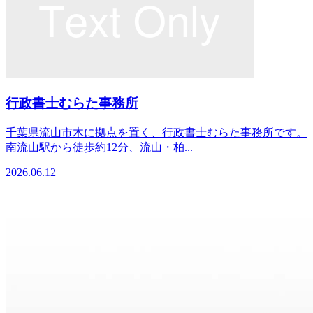
行政書士むらた事務所
千葉県流山市木に拠点を置く、行政書士むらた事務所です。
南流山駅から徒歩約12分、流山・柏...
2026.06.12