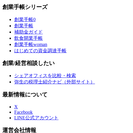
創業手帳シリーズ
創業手帳0
創業手帳
補助金ガイド
飲食開業手帳
創業手帳woman
はじめての資金調達手帳
創業/経営相談したい
シェアオフィスを比較・検索
弥生の税理士紹介ナビ（外部サイト）
最新情報について
X
Facebook
LINE公式アカウント
運営会社情報