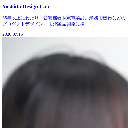
Yoshida Design Lab
35年以上にわたり、音響機器や家電製品、業務用機器などの
プロダクトデザインおよび製品開発に携...
2026.07.15