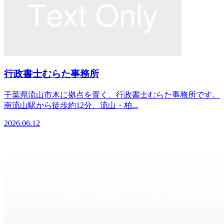
行政書士むらた事務所
千葉県流山市木に拠点を置く、行政書士むらた事務所です。
南流山駅から徒歩約12分、流山・柏...
2026.06.12