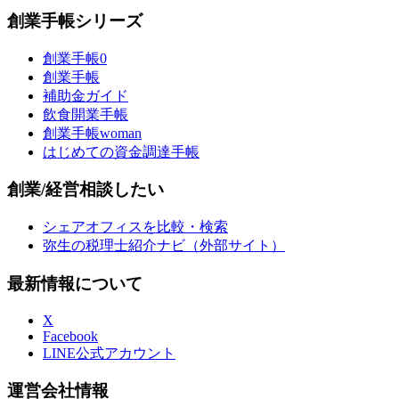
創業手帳シリーズ
創業手帳0
創業手帳
補助金ガイド
飲食開業手帳
創業手帳woman
はじめての資金調達手帳
創業/経営相談したい
シェアオフィスを比較・検索
弥生の税理士紹介ナビ（外部サイト）
最新情報について
X
Facebook
LINE公式アカウント
運営会社情報