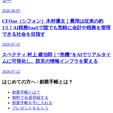
ジー
2026.08.05
CFOne（シフォン）木村優太｜費用は従来の約
1/5！AI税務SaaSで誰でも気軽に会計や税務を管理
できる社会を目指す
2026.07.31
スペクティ 村上 建治郎｜“危機”をAIでリアルタイ
ムに可視化し、防災の情報インフラを変える
2026.07.22
はじめての方へ / 創業手帳とは？
創業手帳とは？
無料で会員登録する
創業手帳を手に入れる
プレゼントをもらう