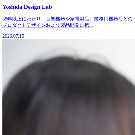
Yoshida Design Lab
35年以上にわたり、音響機器や家電製品、業務用機器などの
プロダクトデザインおよび製品開発に携...
2026.07.15