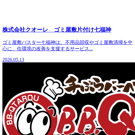
株式会社クオーレ ゴミ屋敷片付け七福神
ゴミ屋敷バスター七福神は、不用品回収やゴミ屋敷清掃を中
心に、住環境の改善を支援するサービス...
2026.05.13