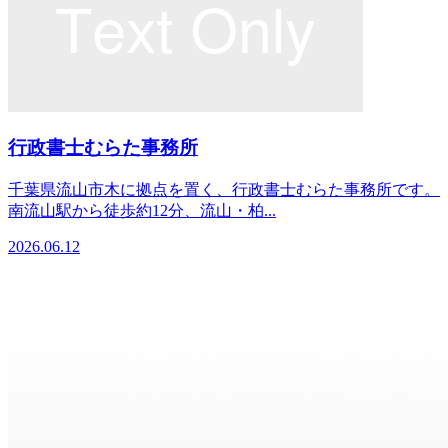
行政書士むらた事務所
千葉県流山市木に拠点を置く、行政書士むらた事務所です。
南流山駅から徒歩約12分、流山・柏...
2026.06.12