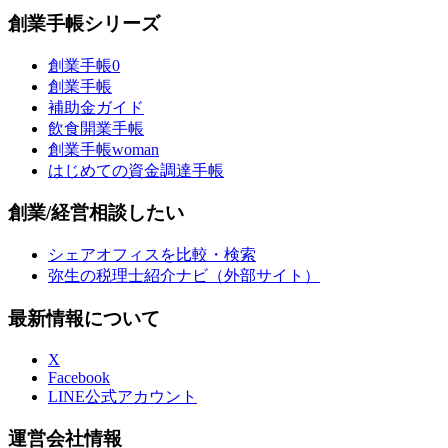
創業手帳シリーズ
創業手帳0
創業手帳
補助金ガイド
飲食開業手帳
創業手帳woman
はじめての資金調達手帳
創業/経営相談したい
シェアオフィスを比較・検索
弥生の税理士紹介ナビ（外部サイト）
最新情報について
X
Facebook
LINE公式アカウント
運営会社情報