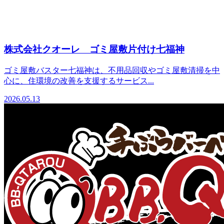
株式会社クオーレ ゴミ屋敷片付け七福神
ゴミ屋敷バスター七福神は、不用品回収やゴミ屋敷清掃を中
心に、住環境の改善を支援するサービス...
2026.05.13