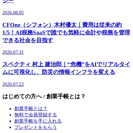
ジー
2026.08.05
CFOne（シフォン）木村優太｜費用は従来の約
1/5！AI税務SaaSで誰でも気軽に会計や税務を管理
できる社会を目指す
2026.07.31
スペクティ 村上 建治郎｜“危機”をAIでリアルタイ
ムに可視化し、防災の情報インフラを変える
2026.07.22
はじめての方へ / 創業手帳とは？
創業手帳とは？
無料で会員登録する
創業手帳を手に入れる
プレゼントをもらう