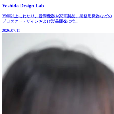
Yoshida Design Lab
35年以上にわたり、音響機器や家電製品、業務用機器などの
プロダクトデザインおよび製品開発に携...
2026.07.15