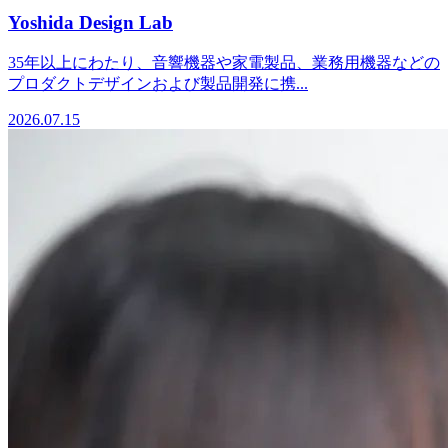
Yoshida Design Lab
35年以上にわたり、音響機器や家電製品、業務用機器などの
プロダクトデザインおよび製品開発に携...
2026.07.15