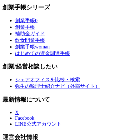
創業手帳シリーズ
創業手帳0
創業手帳
補助金ガイド
飲食開業手帳
創業手帳woman
はじめての資金調達手帳
創業/経営相談したい
シェアオフィスを比較・検索
弥生の税理士紹介ナビ（外部サイト）
最新情報について
X
Facebook
LINE公式アカウント
運営会社情報