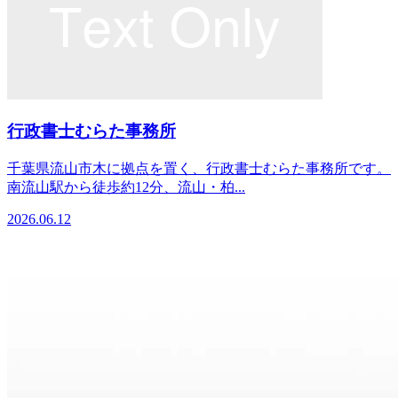
行政書士むらた事務所
千葉県流山市木に拠点を置く、行政書士むらた事務所です。
南流山駅から徒歩約12分、流山・柏...
2026.06.12