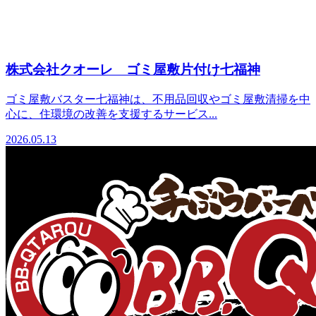
株式会社クオーレ ゴミ屋敷片付け七福神
ゴミ屋敷バスター七福神は、不用品回収やゴミ屋敷清掃を中
心に、住環境の改善を支援するサービス...
2026.05.13