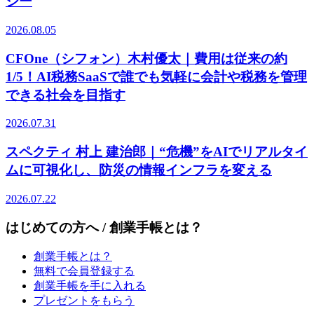
ジー
2026.08.05
CFOne（シフォン）木村優太｜費用は従来の約
1/5！AI税務SaaSで誰でも気軽に会計や税務を管理
できる社会を目指す
2026.07.31
スペクティ 村上 建治郎｜“危機”をAIでリアルタイ
ムに可視化し、防災の情報インフラを変える
2026.07.22
はじめての方へ / 創業手帳とは？
創業手帳とは？
無料で会員登録する
創業手帳を手に入れる
プレゼントをもらう