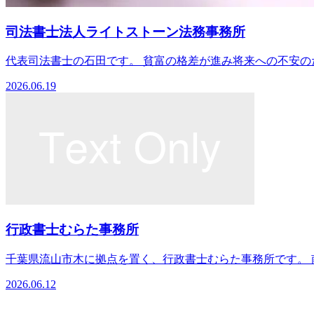
司法書士法人ライトストーン法務事務所
代表司法書士の石田です。 貧富の格差が進み将来への不安のた
2026.06.19
行政書士むらた事務所
千葉県流山市木に拠点を置く、行政書士むらた事務所です。 南流
2026.06.12