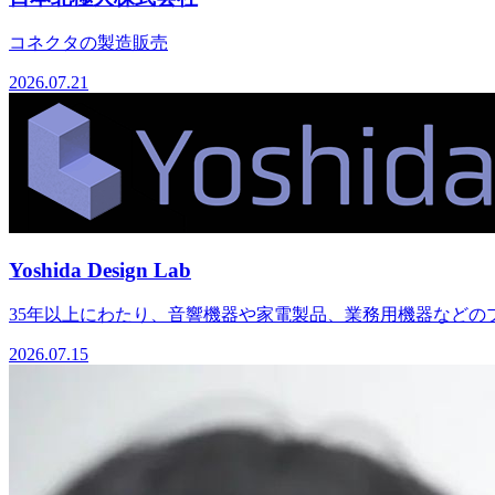
コネクタの製造販売
2026.07.21
Yoshida Design Lab
35年以上にわたり、音響機器や家電製品、業務用機器などのプ
2026.07.15