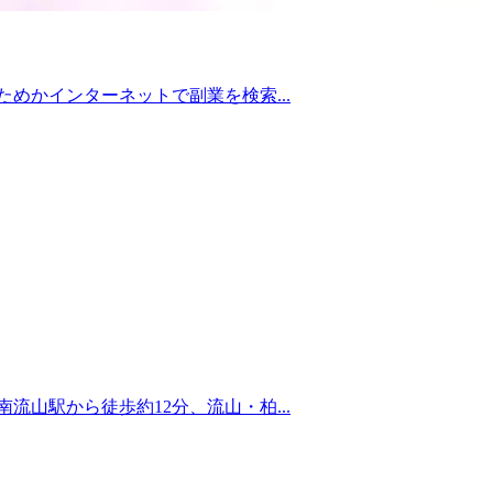
めかインターネットで副業を検索...
山駅から徒歩約12分、流山・柏...