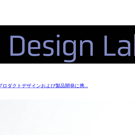
ロダクトデザインおよび製品開発に携...