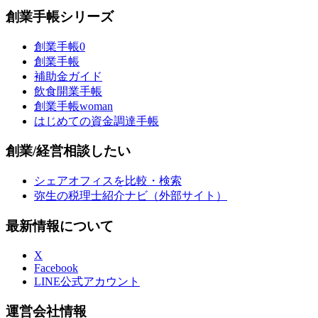
創業手帳シリーズ
創業手帳0
創業手帳
補助金ガイド
飲食開業手帳
創業手帳woman
はじめての資金調達手帳
創業/経営相談したい
シェアオフィスを比較・検索
弥生の税理士紹介ナビ（外部サイト）
最新情報について
X
Facebook
LINE公式アカウント
運営会社情報