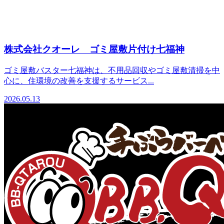
株式会社クオーレ ゴミ屋敷片付け七福神
ゴミ屋敷バスター七福神は、不用品回収やゴミ屋敷清掃を中
心に、住環境の改善を支援するサービス...
2026.05.13