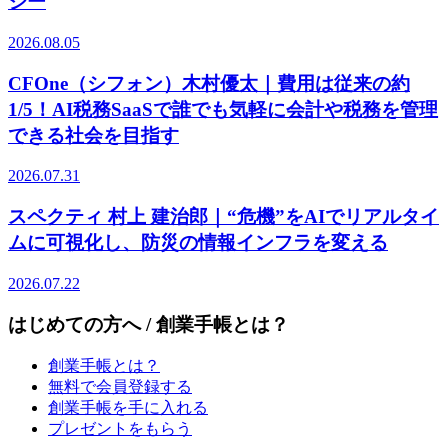
ジー
2026.08.05
CFOne（シフォン）木村優太｜費用は従来の約
1/5！AI税務SaaSで誰でも気軽に会計や税務を管理
できる社会を目指す
2026.07.31
スペクティ 村上 建治郎｜“危機”をAIでリアルタイ
ムに可視化し、防災の情報インフラを変える
2026.07.22
はじめての方へ / 創業手帳とは？
創業手帳とは？
無料で会員登録する
創業手帳を手に入れる
プレゼントをもらう