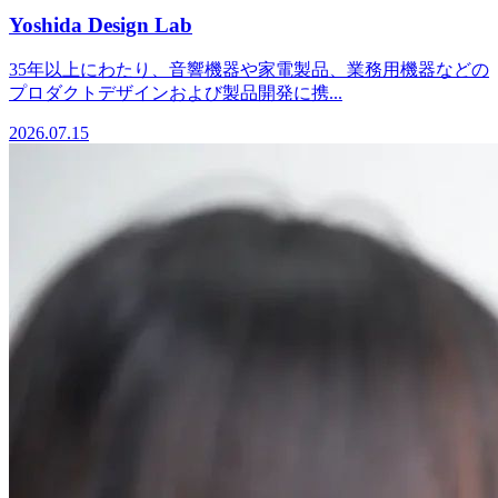
Yoshida Design Lab
35年以上にわたり、音響機器や家電製品、業務用機器などの
プロダクトデザインおよび製品開発に携...
2026.07.15