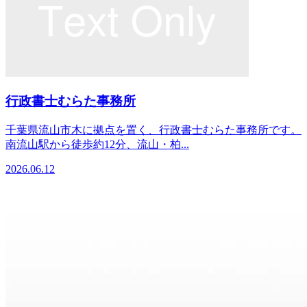
行政書士むらた事務所
千葉県流山市木に拠点を置く、行政書士むらた事務所です。
南流山駅から徒歩約12分、流山・柏...
2026.06.12