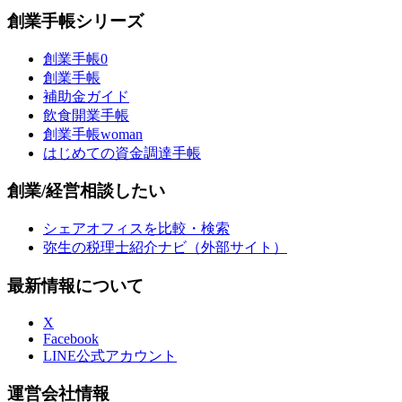
創業手帳シリーズ
創業手帳0
創業手帳
補助金ガイド
飲食開業手帳
創業手帳woman
はじめての資金調達手帳
創業/経営相談したい
シェアオフィスを比較・検索
弥生の税理士紹介ナビ（外部サイト）
最新情報について
X
Facebook
LINE公式アカウント
運営会社情報