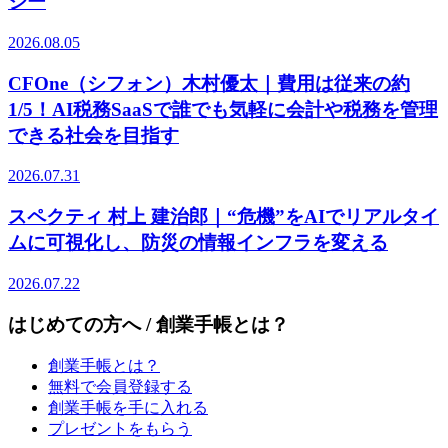
ジー
2026.08.05
CFOne（シフォン）木村優太｜費用は従来の約
1/5！AI税務SaaSで誰でも気軽に会計や税務を管理
できる社会を目指す
2026.07.31
スペクティ 村上 建治郎｜“危機”をAIでリアルタイ
ムに可視化し、防災の情報インフラを変える
2026.07.22
はじめての方へ / 創業手帳とは？
創業手帳とは？
無料で会員登録する
創業手帳を手に入れる
プレゼントをもらう