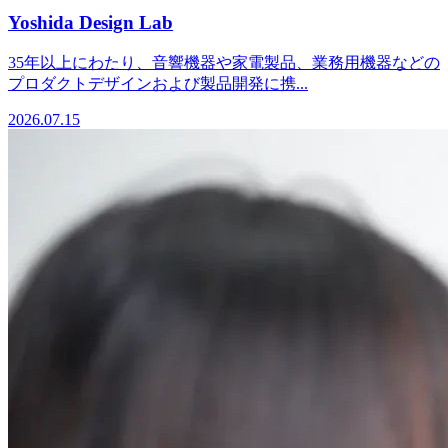
Yoshida Design Lab
35年以上にわたり、音響機器や家電製品、業務用機器などの
プロダクトデザインおよび製品開発に携...
2026.07.15