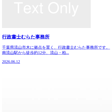
行政書士むらた事務所
千葉県流山市木に拠点を置く、行政書士むらた事務所です。
南流山駅から徒歩約12分、流山・柏...
2026.06.12