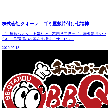
株式会社クオーレ ゴミ屋敷片付け七福神
ゴミ屋敷バスター七福神は、不用品回収やゴミ屋敷清掃を中
心に、住環境の改善を支援するサービス...
2026.05.13