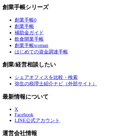
創業手帳シリーズ
創業手帳0
創業手帳
補助金ガイド
飲食開業手帳
創業手帳woman
はじめての資金調達手帳
創業/経営相談したい
シェアオフィスを比較・検索
弥生の税理士紹介ナビ（外部サイト）
最新情報について
X
Facebook
LINE公式アカウント
運営会社情報