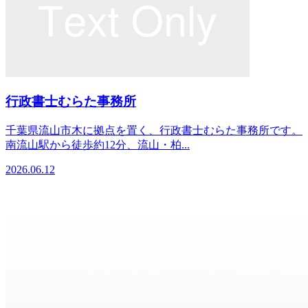
行政書士むらた事務所
千葉県流山市木に拠点を置く、行政書士むらた事務所です。
南流山駅から徒歩約12分、流山・柏...
2026.06.12