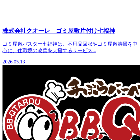
株式会社クオーレ ゴミ屋敷片付け七福神
ゴミ屋敷バスター七福神は、不用品回収やゴミ屋敷清掃を中
心に、住環境の改善を支援するサービス...
2026.05.13