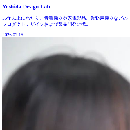
Yoshida Design Lab
35年以上にわたり、音響機器や家電製品、業務用機器などの
プロダクトデザインおよび製品開発に携...
2026.07.15