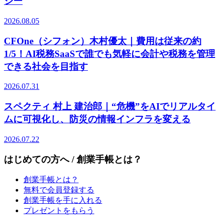
ジー
2026.08.05
CFOne（シフォン）木村優太｜費用は従来の約
1/5！AI税務SaaSで誰でも気軽に会計や税務を管理
できる社会を目指す
2026.07.31
スペクティ 村上 建治郎｜“危機”をAIでリアルタイ
ムに可視化し、防災の情報インフラを変える
2026.07.22
はじめての方へ / 創業手帳とは？
創業手帳とは？
無料で会員登録する
創業手帳を手に入れる
プレゼントをもらう