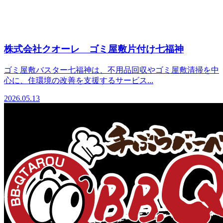
株式会社クオーレ ゴミ屋敷片付け七福神
ゴミ屋敷バスター七福神は、不用品回収やゴミ屋敷清掃を中
心に、住環境の改善を支援するサービス...
2026.05.13