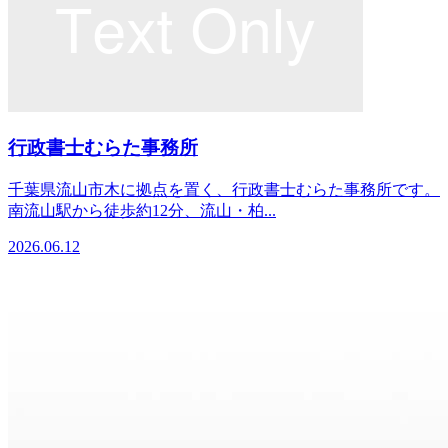
行政書士むらた事務所
千葉県流山市木に拠点を置く、行政書士むらた事務所です。
南流山駅から徒歩約12分、流山・柏...
2026.06.12