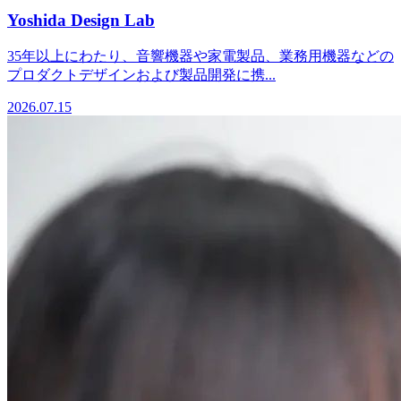
Yoshida Design Lab
35年以上にわたり、音響機器や家電製品、業務用機器などの
プロダクトデザインおよび製品開発に携...
2026.07.15