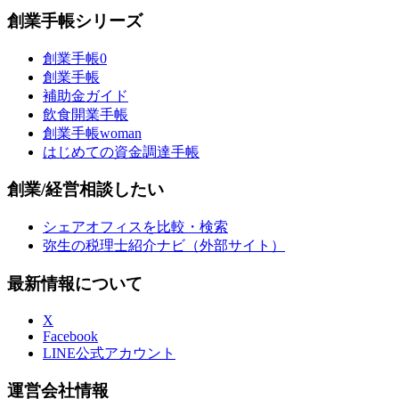
創業手帳シリーズ
創業手帳0
創業手帳
補助金ガイド
飲食開業手帳
創業手帳woman
はじめての資金調達手帳
創業/経営相談したい
シェアオフィスを比較・検索
弥生の税理士紹介ナビ（外部サイト）
最新情報について
X
Facebook
LINE公式アカウント
運営会社情報