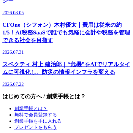
ジー
2026.08.05
CFOne（シフォン）木村優太｜費用は従来の約
1/5！AI税務SaaSで誰でも気軽に会計や税務を管理
できる社会を目指す
2026.07.31
スペクティ 村上 建治郎｜“危機”をAIでリアルタイ
ムに可視化し、防災の情報インフラを変える
2026.07.22
はじめての方へ / 創業手帳とは？
創業手帳とは？
無料で会員登録する
創業手帳を手に入れる
プレゼントをもらう