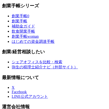
創業手帳シリーズ
創業手帳0
創業手帳
補助金ガイド
飲食開業手帳
創業手帳woman
はじめての資金調達手帳
創業/経営相談したい
シェアオフィスを比較・検索
弥生の税理士紹介ナビ（外部サイト）
最新情報について
X
Facebook
LINE公式アカウント
運営会社情報