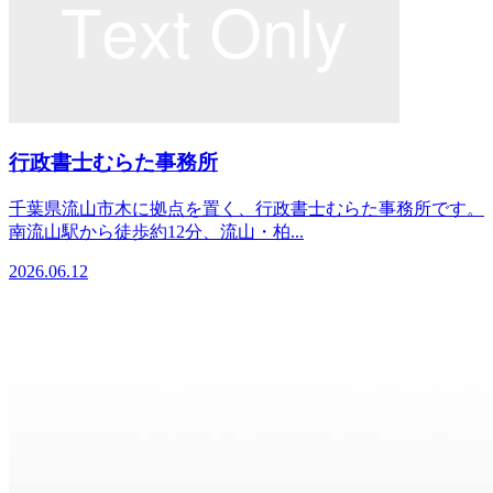
行政書士むらた事務所
千葉県流山市木に拠点を置く、行政書士むらた事務所です。
南流山駅から徒歩約12分、流山・柏...
2026.06.12