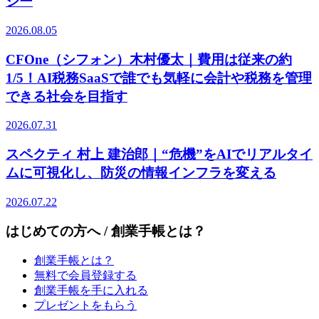
ジー
2026.08.05
CFOne（シフォン）木村優太｜費用は従来の約
1/5！AI税務SaaSで誰でも気軽に会計や税務を管理
できる社会を目指す
2026.07.31
スペクティ 村上 建治郎｜“危機”をAIでリアルタイ
ムに可視化し、防災の情報インフラを変える
2026.07.22
はじめての方へ / 創業手帳とは？
創業手帳とは？
無料で会員登録する
創業手帳を手に入れる
プレゼントをもらう