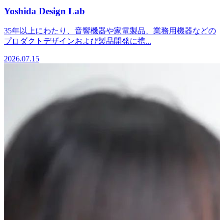
Yoshida Design Lab
35年以上にわたり、音響機器や家電製品、業務用機器などの
プロダクトデザインおよび製品開発に携...
2026.07.15