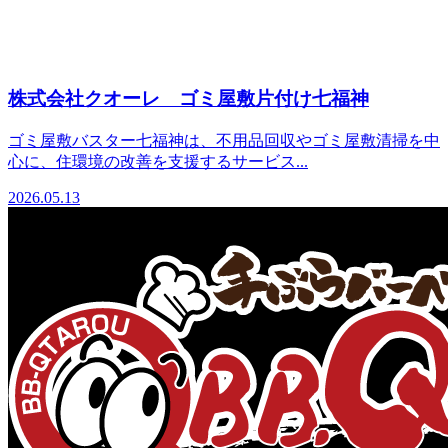
株式会社クオーレ ゴミ屋敷片付け七福神
ゴミ屋敷バスター七福神は、不用品回収やゴミ屋敷清掃を中
心に、住環境の改善を支援するサービス...
2026.05.13